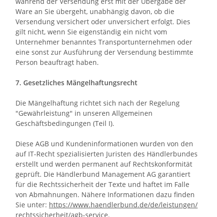
während der Versendung erst mit der Übergabe der
Ware an Sie übergeht, unabhängig davon, ob die
Versendung versichert oder unversichert erfolgt. Dies
gilt nicht, wenn Sie eigenständig ein nicht vom
Unternehmer benanntes Transportunternehmen oder
eine sonst zur Ausführung der Versendung bestimmte
Person beauftragt haben.
7. Gesetzliches Mängelhaftungsrecht
Die Mängelhaftung richtet sich nach der Regelung
"Gewährleistung" in unseren Allgemeinen
Geschäftsbedingungen (Teil I).
Diese AGB und Kundeninformationen wurden von den
auf IT-Recht spezialisierten Juristen des Händlerbundes
erstellt und werden permanent auf Rechtskonformität
geprüft. Die Händlerbund Management AG garantiert
für die Rechtssicherheit der Texte und haftet im Falle
von Abmahnungen. Nähere Informationen dazu finden
Sie unter:
https://www.haendlerbund.de/
de/leistungen/
rechtssicherheit/agb-service
.