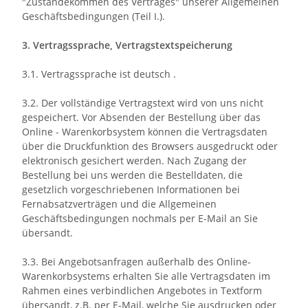
"Zustandekommen des Vertrages" unserer Allgemeinen
Geschäftsbedingungen (Teil I.).
3. Vertragssprache, Vertragstextspeicherung
3.1. Vertragssprache ist deutsch
.
3.2. Der vollständige Vertragstext wird von uns nicht
gespeichert. Vor Absenden der Bestellung
über das
Online - Warenkorbsystem
können die Vertragsdaten
über die Druckfunktion des Browsers ausgedruckt oder
elektronisch gesichert werden. Nach Zugang der
Bestellung bei uns werden die Bestelldaten, die
gesetzlich vorgeschriebenen Informationen bei
Fernabsatzverträgen und die Allgemeinen
Geschäftsbedingungen nochmals per E-Mail an Sie
übersandt.
3.3. Bei Angebotsanfragen außerhalb des Online-
Warenkorbsystems erhalten Sie alle Vertragsdaten im
Rahmen eines verbindlichen Angebotes in Textform
übersandt, z.B. per E-Mail, welche Sie ausdrucken oder