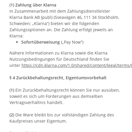
(1) Zahlung über Klarna
In Zusammenarbeit mit dem Zahlungsdienstleister
Klarna Bank AB (publ) (Sveavägen 46, 111 34 Stockholm,
Schweden; „Klarna“) bieten wir die folgenden
Zahlungsoptionen an. Die Zahlung erfolgt jeweils an
Klarna:
Sofortüberweisung
(„Pay Now“)
Nähere Informationen zu Klarna sowie die Klarna
Nutzungsbedingungen für Deutschland finden Sie
unter
https://cdn.klarna.com/1.0/shared/content/legal/terms
§ 4 Zurückbehaltungsrecht
, Eigentumsvorbehalt
(1)
Ein Zurückbehaltungsrecht können Sie nur ausüben,
soweit es sich um Forderungen aus demselben
Vertragsverhältnis handelt.
(2)
Die Ware bleibt bis zur vollständigen Zahlung des
Kaufpreises unser Eigentum.