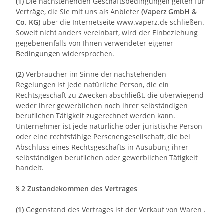
(1)
Die nachstehenden Geschäftsbedingungen gelten für
Verträge, die Sie mit uns als Anbieter
(
Vaperz GmbH &
Co. KG
)
über die Internetseite www.vaperz.de schließen.
Soweit nicht anders vereinbart, wird der Einbeziehung
gegebenenfalls von Ihnen verwendeter eigener
Bedingungen widersprochen.
(2)
Verbraucher im Sinne der nachstehenden
Regelungen ist jede natürliche Person, die ein
Rechtsgeschäft zu Zwecken abschließt, die überwiegend
weder ihrer gewerblichen noch ihrer selbständigen
beruflichen Tätigkeit zugerechnet werden kann.
Unternehmer ist jede natürliche oder juristische Person
oder eine rechtsfähige Personengesellschaft, die bei
Abschluss eines Rechtsgeschäfts in Ausübung ihrer
selbständigen beruflichen oder gewerblichen Tätigkeit
handelt.
§ 2 Zustandekommen des Vertrages
(1)
Gegenstand des Vertrages ist der Verkauf von Waren
.