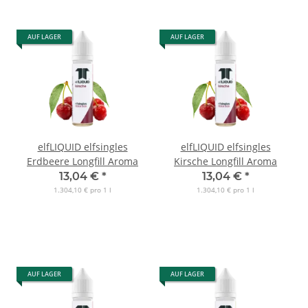
AUF LAGER
AUF LAGER
elfLIQUID elfsingles
elfLIQUID elfsingles
Erdbeere Longfill Aroma
Kirsche Longfill Aroma
13,04 €
*
13,04 €
*
1.304,10 € pro 1 l
1.304,10 € pro 1 l
AUF LAGER
AUF LAGER