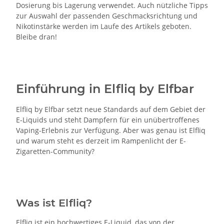
Dosierung bis Lagerung verwendet. Auch nützliche Tipps
zur Auswahl der passenden Geschmacksrichtung und
Nikotinstärke werden im Laufe des Artikels geboten.
Bleibe dran!
Einführung in Elfliq by Elfbar
Elfliq by Elfbar setzt neue Standards auf dem Gebiet der
E-Liquids und steht Dampfern für ein unübertroffenes
Vaping-Erlebnis zur Verfügung. Aber was genau ist Elfliq
und warum steht es derzeit im Rampenlicht der E-
Zigaretten-Community?
Was ist Elfliq?
Elfliq ist ein hochwertiges E-Liquid, das von der