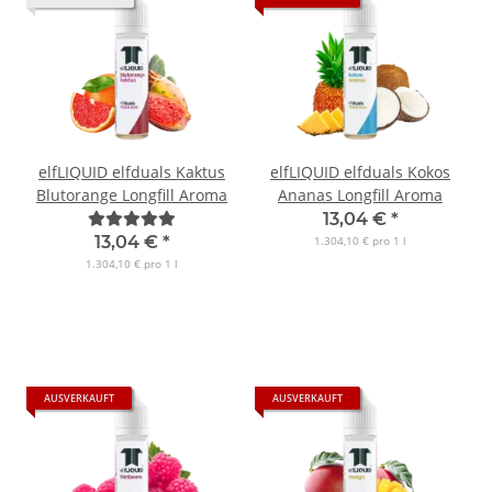
elfLIQUID elfduals Kaktus
elfLIQUID elfduals Kokos
Blutorange Longfill Aroma
Ananas Longfill Aroma
13,04 €
*
13,04 €
*
1.304,10 € pro 1 l
1.304,10 € pro 1 l
AUSVERKAUFT
AUSVERKAUFT