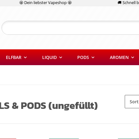
🤩 Dein liebster Vapeshop 🤩
🚚 Schnell be
ELFBAR
LIQUID
PODS
AROMEN
LS & PODS (ungefüllt)
Sort