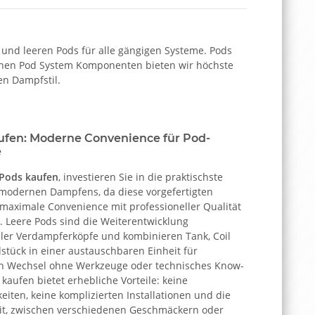
und leeren Pods für alle gängigen Systeme. Pods
ernen Pod System Komponenten bieten wir höchste
en Dampfstil.
ufen: Moderne Convenience für Pod-
e
Pods kaufen
, investieren Sie in die praktischste
modernen Dampfens, da diese vorgefertigten
 maximale Convenience mit professioneller Qualität
. Leere Pods sind die Weiterentwicklung
eller Verdampferköpfe und kombinieren Tank, Coil
tück in einer austauschbaren Einheit für
 Wechsel ohne Werkzeuge oder technisches Know-
kaufen bietet erhebliche Vorteile: keine
eiten, keine komplizierten Installationen und die
it, zwischen verschiedenen Geschmäckern oder