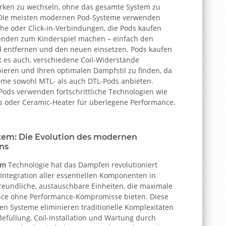
ärken zu wechseln, ohne das gesamte System zu
 Die meisten modernen Pod-Systeme verwenden
he oder Click-in-Verbindungen, die Pods kaufen
nden zum Kinderspiel machen – einfach den
d entfernen und den neuen einsetzen. Pods kaufen
t es auch, verschiedene Coil-Widerstände
ieren und Ihren optimalen Dampfstil zu finden, da
teme sowohl MTL- als auch DTL-Pods anbieten.
ods verwenden fortschrittliche Technologien wie
s oder Ceramic-Heater für überlegene Performance.
tem: Die Evolution des modernen
ns
em
Technologie hat das Dampfen revolutioniert
Integration aller essentiellen Komponenten in
reundliche, austauschbare Einheiten, die maximale
ce ohne Performance-Kompromisse bieten. Diese
ten Systeme eliminieren traditionelle Komplexitäten
efüllung, Coil-Installation und Wartung durch