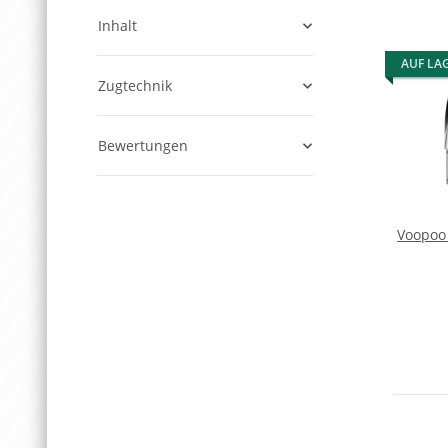
Inhalt
AUF LA
Zugtechnik
Bewertungen
Voopoo