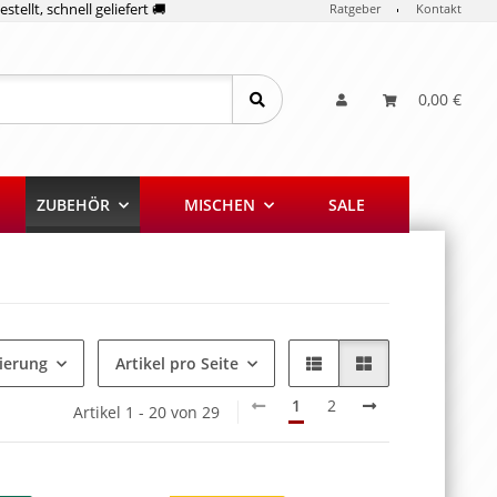
stellt, schnell geliefert 🚚
Ratgeber
Kontakt
0,00 €
ZUBEHÖR
MISCHEN
SALE
ierung
Artikel pro Seite
1
2
Artikel 1 - 20 von 29