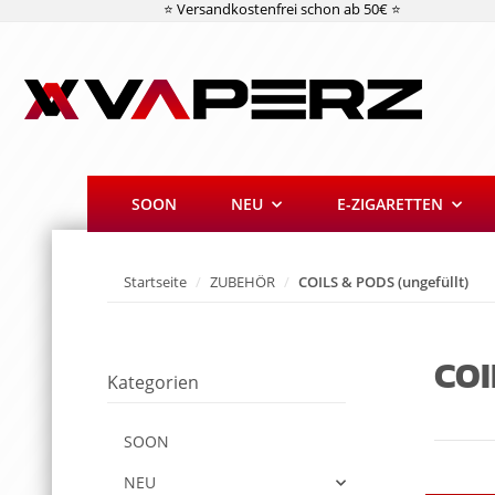
⭐ Versandkostenfrei schon ab 50€ ⭐
SOON
NEU
E-ZIGARETTEN
Startseite
ZUBEHÖR
COILS & PODS (ungefüllt)
COI
Kategorien
SOON
NEU