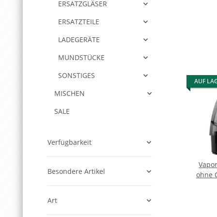
ERSATZGLÄSER
ERSATZTEILE
LADEGERÄTE
MUNDSTÜCKE
SONSTIGES
AUF LA
MISCHEN
SALE
Verfügbarkeit
Vapor
Besondere Artikel
ohne C
Art