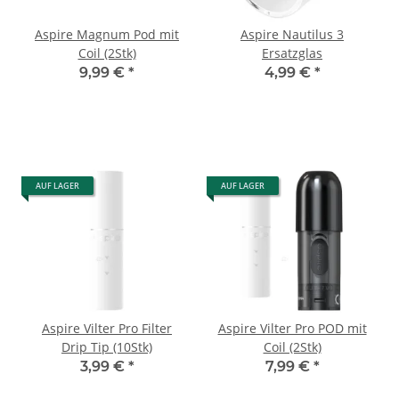
Aspire Magnum Pod mit
Aspire Nautilus 3
Coil (2Stk)
Ersatzglas
9,99 €
*
4,99 €
*
AUF LAGER
AUF LAGER
Aspire Vilter Pro Filter
Aspire Vilter Pro POD mit
Drip Tip (10Stk)
Coil (2Stk)
3,99 €
*
7,99 €
*