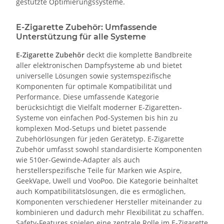
gestützte Optimierungssysteme.
E-Zigarette Zubehör: Umfassende
Unterstützung für alle Systeme
E-Zigarette Zubehör
deckt die komplette Bandbreite
aller elektronischen Dampfsysteme ab und bietet
universelle Lösungen sowie systemspezifische
Komponenten für optimale Kompatibilität und
Performance. Diese umfassende Kategorie
berücksichtigt die Vielfalt moderner E-Zigaretten-
Systeme von einfachen Pod-Systemen bis hin zu
komplexen Mod-Setups und bietet passende
Zubehörlösungen für jeden Gerätetyp. E-Zigarette
Zubehör umfasst sowohl standardisierte Komponenten
wie 510er-Gewinde-Adapter als auch
herstellerspezifische Teile für Marken wie Aspire,
GeekVape, Uwell und VooPoo. Die Kategorie beinhaltet
auch Kompatibilitätslösungen, die es ermöglichen,
Komponenten verschiedener Hersteller miteinander zu
kombinieren und dadurch mehr Flexibilität zu schaffen.
Safety-Features spielen eine zentrale Rolle im E-Zigarette