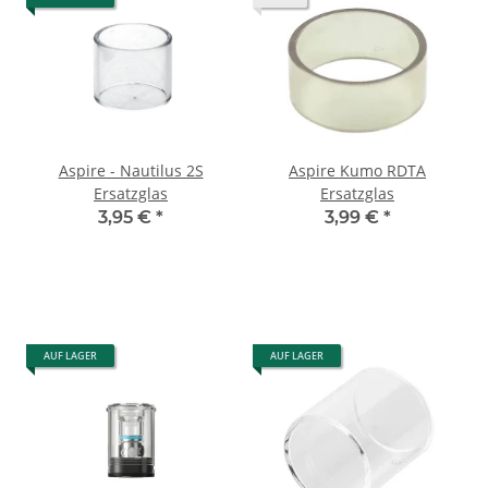
Aspire - Nautilus 2S
Aspire Kumo RDTA
Ersatzglas
Ersatzglas
3,95 €
*
3,99 €
*
AUF LAGER
AUF LAGER