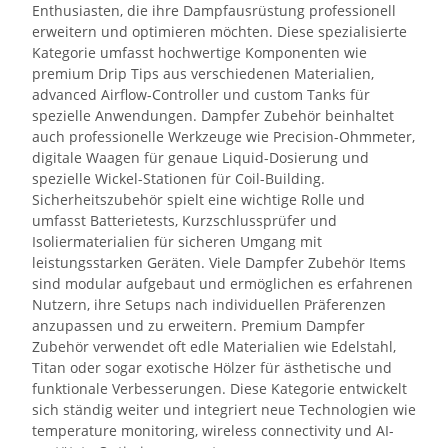
Enthusiasten, die ihre Dampfausrüstung professionell
erweitern und optimieren möchten. Diese spezialisierte
Kategorie umfasst hochwertige Komponenten wie
premium Drip Tips aus verschiedenen Materialien,
advanced Airflow-Controller und custom Tanks für
spezielle Anwendungen. Dampfer Zubehör beinhaltet
auch professionelle Werkzeuge wie Precision-Ohmmeter,
digitale Waagen für genaue Liquid-Dosierung und
spezielle Wickel-Stationen für Coil-Building.
Sicherheitszubehör spielt eine wichtige Rolle und
umfasst Batterietests, Kurzschlussprüfer und
Isoliermaterialien für sicheren Umgang mit
leistungsstarken Geräten. Viele Dampfer Zubehör Items
sind modular aufgebaut und ermöglichen es erfahrenen
Nutzern, ihre Setups nach individuellen Präferenzen
anzupassen und zu erweitern. Premium Dampfer
Zubehör verwendet oft edle Materialien wie Edelstahl,
Titan oder sogar exotische Hölzer für ästhetische und
funktionale Verbesserungen. Diese Kategorie entwickelt
sich ständig weiter und integriert neue Technologien wie
temperature monitoring, wireless connectivity und AI-