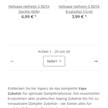
Hellvape Helheim S RDTA
Hellvape Helheim S RDTA
Dochte (4Stk)
Ersatzglas 5,0 ml
6,99 €
*
3,99 €
*
Artikel 1 - 20 von 49
Seite
1
Entdecken Sie bei Vaperz.de das komplette
Vape
Zubehör
für optimale Dampferlebnisse. Von essentiellen
Ersatzteilen über praktisches Vaping Zubehör bis hin zu
innovativem Dampfer Zubehör – wir bieten alles für