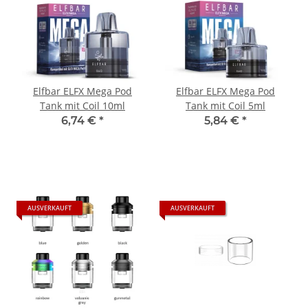
Elfbar ELFX Mega Pod
Elfbar ELFX Mega Pod
Tank mit Coil 10ml
Tank mit Coil 5ml
6,74 €
*
5,84 €
*
AUSVERKAUFT
AUSVERKAUFT