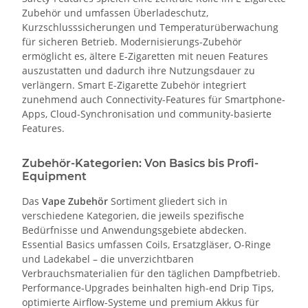
Zubehör und umfassen Überladeschutz,
Kurzschlusssicherungen und Temperaturüberwachung
für sicheren Betrieb. Modernisierungs-Zubehör
ermöglicht es, ältere E-Zigaretten mit neuen Features
auszustatten und dadurch ihre Nutzungsdauer zu
verlängern. Smart E-Zigarette Zubehör integriert
zunehmend auch Connectivity-Features für Smartphone-
Apps, Cloud-Synchronisation und community-basierte
Features.
Zubehör-Kategorien: Von Basics bis Profi-
Equipment
Das
Vape Zubehör
Sortiment gliedert sich in
verschiedene Kategorien, die jeweils spezifische
Bedürfnisse und Anwendungsgebiete abdecken.
Essential Basics umfassen Coils, Ersatzgläser, O-Ringe
und Ladekabel – die unverzichtbaren
Verbrauchsmaterialien für den täglichen Dampfbetrieb.
Performance-Upgrades beinhalten high-end Drip Tips,
optimierte Airflow-Systeme und premium Akkus für