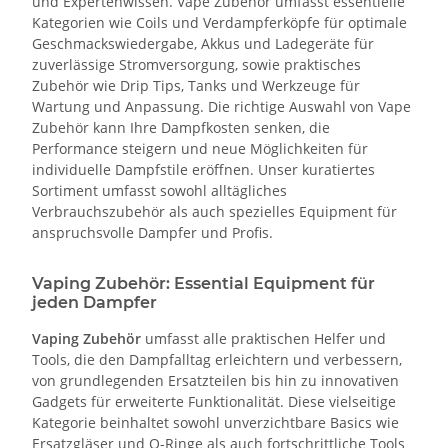
und Expertenwissen. Vape Zubehör umfasst essentielle
Kategorien wie Coils und Verdampferköpfe für optimale
Geschmackswiedergabe, Akkus und Ladegeräte für
zuverlässige Stromversorgung, sowie praktisches
Zubehör wie Drip Tips, Tanks und Werkzeuge für
Wartung und Anpassung. Die richtige Auswahl von Vape
Zubehör kann Ihre Dampfkosten senken, die
Performance steigern und neue Möglichkeiten für
individuelle Dampfstile eröffnen. Unser kuratiertes
Sortiment umfasst sowohl alltägliches
Verbrauchszubehör als auch spezielles Equipment für
anspruchsvolle Dampfer und Profis.
Vaping Zubehör: Essential Equipment für
jeden Dampfer
Vaping Zubehör
umfasst alle praktischen Helfer und
Tools, die den Dampfalltag erleichtern und verbessern,
von grundlegenden Ersatzteilen bis hin zu innovativen
Gadgets für erweiterte Funktionalität. Diese vielseitige
Kategorie beinhaltet sowohl unverzichtbare Basics wie
Ersatzgläser und O-Ringe als auch fortschrittliche Tools