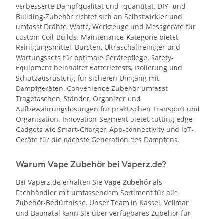
verbesserte Dampfqualität und -quantität. DIY- und
Building-Zubehör richtet sich an Selbstwickler und
umfasst Drähte, Watte, Werkzeuge und Messgeräte für
custom Coil-Builds. Maintenance-Kategorie bietet
Reinigungsmittel, Bürsten, Ultraschallreiniger und
Wartungssets für optimale Gerätepflege. Safety-
Equipment beinhaltet Batterietests, Isolierung und
Schutzausrüstung für sicheren Umgang mit
Dampfgeräten. Convenience-Zubehör umfasst
Tragetaschen, Ständer, Organizer und
Aufbewahrungslösungen für praktischen Transport und
Organisation. Innovation-Segment bietet cutting-edge
Gadgets wie Smart-Charger, App-connectivity und IoT-
Geräte für die nächste Generation des Dampfens.
Warum Vape Zubehör bei Vaperz.de?
Bei Vaperz.de erhalten Sie
Vape Zubehör
als
Fachhändler mit umfassendem Sortiment für alle
Zubehör-Bedürfnisse. Unser Team in Kassel, Vellmar
und Baunatal kann Sie über verfügbares Zubehör für