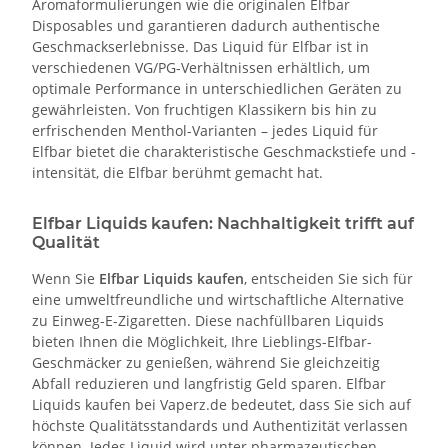
Aromaformulierungen wie die originalen Elfbar
Disposables und garantieren dadurch authentische
Geschmackserlebnisse. Das Liquid für Elfbar ist in
verschiedenen VG/PG-Verhältnissen erhältlich, um
optimale Performance in unterschiedlichen Geräten zu
gewährleisten. Von fruchtigen Klassikern bis hin zu
erfrischenden Menthol-Varianten – jedes Liquid für
Elfbar bietet die charakteristische Geschmackstiefe und -
intensität, die Elfbar berühmt gemacht hat.
Elfbar Liquids kaufen: Nachhaltigkeit trifft auf
Qualität
Wenn Sie
Elfbar Liquids kaufen
, entscheiden Sie sich für
eine umweltfreundliche und wirtschaftliche Alternative
zu Einweg-E-Zigaretten. Diese nachfüllbaren Liquids
bieten Ihnen die Möglichkeit, Ihre Lieblings-Elfbar-
Geschmäcker zu genießen, während Sie gleichzeitig
Abfall reduzieren und langfristig Geld sparen. Elfbar
Liquids kaufen bei Vaperz.de bedeutet, dass Sie sich auf
höchste Qualitätsstandards und Authentizität verlassen
können. Jedes Liquid wird unter pharmazeutischen