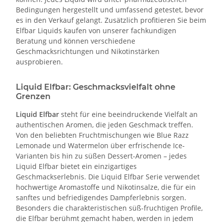
Bedingungen hergestellt und umfassend getestet, bevor
es in den Verkauf gelangt. Zusätzlich profitieren Sie beim
Elfbar Liquids kaufen von unserer fachkundigen
Beratung und können verschiedene
Geschmacksrichtungen und Nikotinstärken
ausprobieren.
Liquid Elfbar: Geschmacksvielfalt ohne
Grenzen
Liquid Elfbar
steht für eine beeindruckende Vielfalt an
authentischen Aromen, die jeden Geschmack treffen.
Von den beliebten Fruchtmischungen wie Blue Razz
Lemonade und Watermelon über erfrischende Ice-
Varianten bis hin zu süßen Dessert-Aromen – jedes
Liquid Elfbar bietet ein einzigartiges
Geschmackserlebnis. Die Liquid Elfbar Serie verwendet
hochwertige Aromastoffe und Nikotinsalze, die für ein
sanftes und befriedigendes Dampferlebnis sorgen.
Besonders die charakteristischen süß-fruchtigen Profile,
die Elfbar berühmt gemacht haben, werden in jedem