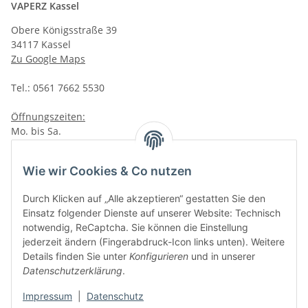
VAPERZ Kassel
Obere Königsstraße 39
34117 Kassel
Zu Google Maps
Tel.: 0561 7662 5530
Öffnungszeiten:
Mo. bis Sa.
10:00 - 19:00Uhr
VAPERZ Vellmar
Wie wir Cookies & Co nutzen
Lange Wender 7
Durch Klicken auf „Alle akzeptieren“ gestatten Sie den
34246 Vellmar
Einsatz folgender Dienste auf unserer Website: Technisch
Zu Google Maps
notwendig, ReCaptcha. Sie können die Einstellung
jederzeit ändern (Fingerabdruck-Icon links unten). Weitere
Tel.: 0561 9885 9996
Details finden Sie unter
Konfigurieren
und in unserer
Datenschutzerklärung
.
Öffnungszeiten:
Mo. bis Sa.
Impressum
|
Datenschutz