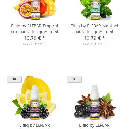
Elfliq by ELFBAR Tropical
Elfliq by ELFBAR Menthol
Fruit Nicsalt Liquid 10ml
Nicsalt Liquid 10ml
10,79 €
*
10,79 €
*
1.079,10 € pro 1 l
1.079,10 € pro 1 l
TOP
TOP
Elfliq by ELFBAR
Elfliq by ELFBAR