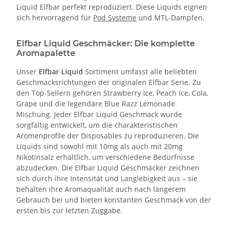
Liquid Elfbar perfekt reproduziert. Diese Liquids eignen
sich hervorragend für
Pod Systeme
und MTL-Dampfen.
Elfbar Liquid Geschmäcker: Die komplette
Aromapalette
Unser
Elfbar Liquid
Sortiment umfasst alle beliebten
Geschmacksrichtungen der originalen Elfbar Serie. Zu
den Top-Sellern gehören Strawberry Ice, Peach Ice, Cola,
Grape und die legendäre Blue Razz Lemonade
Mischung. Jeder Elfbar Liquid Geschmack wurde
sorgfältig entwickelt, um die charakteristischen
Aromenprofile der Disposables zu reproduzieren. Die
Liquids sind sowohl mit 10mg als auch mit 20mg
Nikotinsalz erhältlich, um verschiedene Bedürfnisse
abzudecken. Die Elfbar Liquid Geschmäcker zeichnen
sich durch ihre Intensität und Langlebigkeit aus – sie
behalten ihre Aromaqualität auch nach längerem
Gebrauch bei und bieten konstanten Geschmack von der
ersten bis zur letzten Zuggabe.