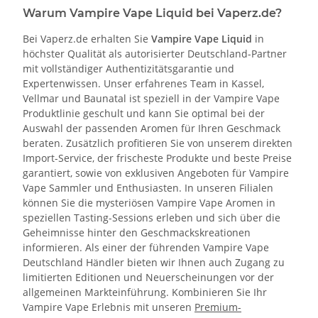
Warum Vampire Vape Liquid bei Vaperz.de?
Bei Vaperz.de erhalten Sie
Vampire Vape Liquid
in
höchster Qualität als autorisierter Deutschland-Partner
mit vollständiger Authentizitätsgarantie und
Expertenwissen. Unser erfahrenes Team in Kassel,
Vellmar und Baunatal ist speziell in der Vampire Vape
Produktlinie geschult und kann Sie optimal bei der
Auswahl der passenden Aromen für Ihren Geschmack
beraten. Zusätzlich profitieren Sie von unserem direkten
Import-Service, der frischeste Produkte und beste Preise
garantiert, sowie von exklusiven Angeboten für Vampire
Vape Sammler und Enthusiasten. In unseren Filialen
können Sie die mysteriösen Vampire Vape Aromen in
speziellen Tasting-Sessions erleben und sich über die
Geheimnisse hinter den Geschmackskreationen
informieren. Als einer der führenden Vampire Vape
Deutschland Händler bieten wir Ihnen auch Zugang zu
limitierten Editionen und Neuerscheinungen vor der
allgemeinen Markteinführung. Kombinieren Sie Ihr
Vampire Vape Erlebnis mit unseren
Premium-