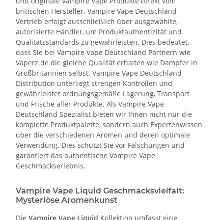
und originale Vampire Vape Produkte direkt vom
britischen Hersteller. Vampire Vape Deutschland
Vertrieb erfolgt ausschließlich über ausgewählte,
autorisierte Händler, um Produktauthentizität und
Qualitätsstandards zu gewährleisten. Dies bedeutet,
dass Sie bei Vampire Vape Deutschland Partnern wie
Vaperz.de die gleiche Qualität erhalten wie Dampfer in
Großbritannien selbst. Vampire Vape Deutschland
Distribution unterliegt strengen Kontrollen und
gewährleistet ordnungsgemäße Lagerung, Transport
und Frische aller Produkte. Als Vampire Vape
Deutschland Spezialist bieten wir Ihnen nicht nur die
komplette Produktpalette, sondern auch Expertenwissen
über die verschiedenen Aromen und deren optimale
Verwendung. Dies schützt Sie vor Fälschungen und
garantiert das authentische Vampire Vape
Geschmackserlebnis.
Vampire Vape Liquid Geschmacksvielfalt:
Mysteriöse Aromenkunst
Die
Vampire Vape Liquid
Kollektion umfasst eine