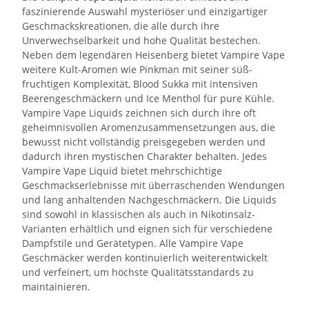
faszinierende Auswahl mysteriöser und einzigartiger
Geschmackskreationen, die alle durch ihre
Unverwechselbarkeit und hohe Qualität bestechen.
Neben dem legendären Heisenberg bietet Vampire Vape
weitere Kult-Aromen wie Pinkman mit seiner süß-
fruchtigen Komplexität, Blood Sukka mit intensiven
Beerengeschmäckern und Ice Menthol für pure Kühle.
Vampire Vape Liquids zeichnen sich durch ihre oft
geheimnisvollen Aromenzusammensetzungen aus, die
bewusst nicht vollständig preisgegeben werden und
dadurch ihren mystischen Charakter behalten. Jedes
Vampire Vape Liquid bietet mehrschichtige
Geschmackserlebnisse mit überraschenden Wendungen
und lang anhaltenden Nachgeschmäckern. Die Liquids
sind sowohl in klassischen als auch in Nikotinsalz-
Varianten erhältlich und eignen sich für verschiedene
Dampfstile und Gerätetypen. Alle Vampire Vape
Geschmäcker werden kontinuierlich weiterentwickelt
und verfeinert, um höchste Qualitätsstandards zu
maintainieren.