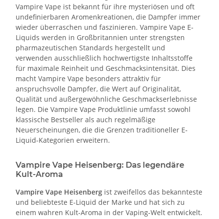
Vampire Vape ist bekannt für ihre mysteriösen und oft
undefinierbaren Aromenkreationen, die Dampfer immer
wieder überraschen und faszinieren. Vampire Vape E-
Liquids werden in Großbritannien unter strengsten
pharmazeutischen Standards hergestellt und
verwenden ausschließlich hochwertigste Inhaltsstoffe
für maximale Reinheit und Geschmacksintensität. Dies
macht Vampire Vape besonders attraktiv für
anspruchsvolle Dampfer, die Wert auf Originalität,
Qualität und außergewöhnliche Geschmackserlebnisse
legen. Die Vampire Vape Produktlinie umfasst sowohl
klassische Bestseller als auch regelmäßige
Neuerscheinungen, die die Grenzen traditioneller E-
Liquid-Kategorien erweitern.
Vampire Vape Heisenberg: Das legendäre
Kult-Aroma
Vampire Vape Heisenberg
ist zweifellos das bekannteste
und beliebteste E-Liquid der Marke und hat sich zu
einem wahren Kult-Aroma in der Vaping-Welt entwickelt.