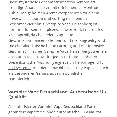
Diese mysteriöse Geschmackskreation kombiniert
fruchtige Ananas-Noten mit erfrischender Menthol-
Kühle und geheimen Aromakomponenten zu einem
unverwechselbaren und süchtig machenden
Geschmackserlebnis. Vampire Vape Heisenberg ist
berühmt für sein komplexes, schwer zu definierendes
Aromaprofil, das bei jedem Zug neue
Geschmacksnuancen offenbart und nie langweilig wird.
Die charakteristische blaue Färbung und der intensive
Geschmack machen Vampire Vape Heisenberg zu einem
absoluten Must-Have für jeden E-Liquid-Liebhaber.
Diese ikonische Mischung eignet sich hervorragend für
Pod Systeme
und bietet sowohl als All-Day-Vape als auch
als besonderer Genuss außergewöhnliche
Dampferlebnisse.
Vampire Vape Deutschland: Authentische UK-
Qualität
Als autorisierter
Vampire Vape Deutschland
Partner
garantiert Vaperz.de Ihnen authentische UK-Qualität