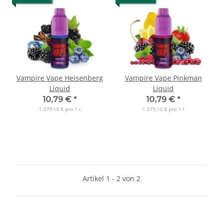
Vampire Vape Heisenberg
Vampire Vape Pinkman
Liquid
Liquid
10,79 €
*
10,79 €
*
1.079,10 € pro 1 l
1.079,10 € pro 1 l
Artikel 1 - 2 von 2