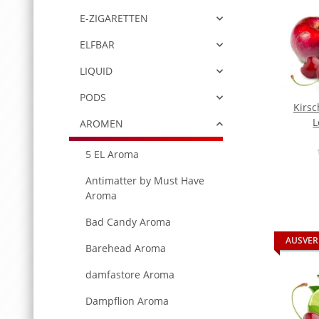
E-ZIGARETTEN
ELFBAR
LIQUID
PODS
Kirsc
L
AROMEN
5 EL Aroma
Antimatter by Must Have
Aroma
Bad Candy Aroma
AUSVER
Barehead Aroma
damfastore Aroma
Dampflion Aroma