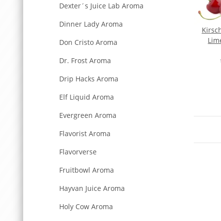
Dexter´s Juice Lab Aroma
Dinner Lady Aroma
Kirsc
Lim
Don Cristo Aroma
Dr. Frost Aroma
Drip Hacks Aroma
Elf Liquid Aroma
Evergreen Aroma
Flavorist Aroma
Flavorverse
Fruitbowl Aroma
Hayvan Juice Aroma
Holy Cow Aroma