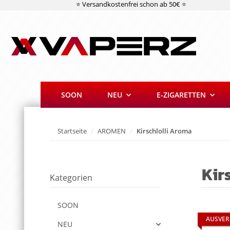
⭐ Versandkostenfrei schon ab 50€ ⭐
SOON
NEU
E-ZIGARETTEN
Startseite
AROMEN
Kirschlolli Aroma
Kir
Kategorien
SOON
AUSVER
NEU