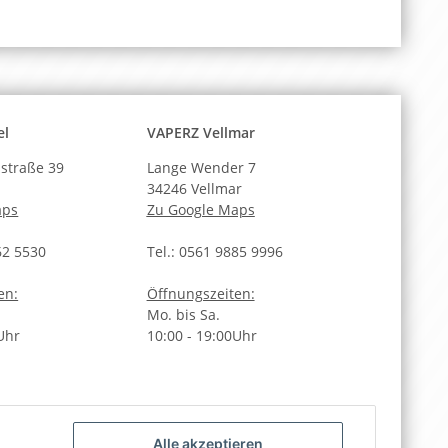
el
VAPERZ Vellmar
straße 39
Lange Wender 7
34246 Vellmar
aps
Zu Google Maps
62 5530
Tel.: 0561 9885 9996
en:
Öffnungszeiten:
Mo. bis Sa.
Uhr
10:00 - 19:00Uhr
Alle akzeptieren