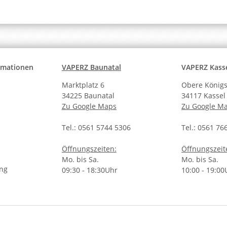
ormationen
VAPERZ Baunatal
VAPERZ Kass
Marktplatz 6
Obere Königs
34225 Baunatal
34117 Kassel
Zu Google Maps
Zu Google M
Tel.: 0561 5744 5306
Tel.: 0561 76
Öffnungszeiten:
Öffnungszeit
Mo. bis Sa.
Mo. bis Sa.
ung
09:30 - 18:30Uhr
10:00 - 19:00