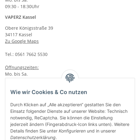
09:30 - 18:30Uhr
VAPERZ Kassel
Obere Königsstraße 39
34117 Kassel
Zu Google Maps
Tel.: 0561 7662 5530
Öffnungszeiten:
Mo. bis Sa.
10:00 - 19:00Uhr
VAPERZ Vellmar
Wie wir Cookies & Co nutzen
Lange Wender 7
Durch Klicken auf „Alle akzeptieren“ gestatten Sie den
34246 Vellmar
Einsatz folgender Dienste auf unserer Website: Technisch
Zu Google Maps
notwendig, ReCaptcha. Sie können die Einstellung
jederzeit ändern (Fingerabdruck-Icon links unten). Weitere
Tel.: 0561 9885 9996
Details finden Sie unter
Konfigurieren
und in unserer
Datenschutzerklärung
.