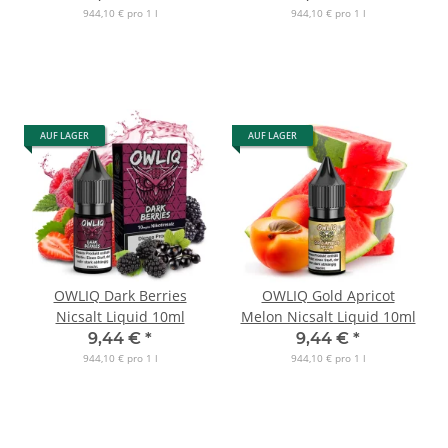
944,10 € pro 1 l
944,10 € pro 1 l
AUF LAGER
AUF LAGER
OWLIQ Dark Berries
OWLIQ Gold Apricot
Nicsalt Liquid 10ml
Melon Nicsalt Liquid 10ml
9,44 €
*
9,44 €
*
944,10 € pro 1 l
944,10 € pro 1 l