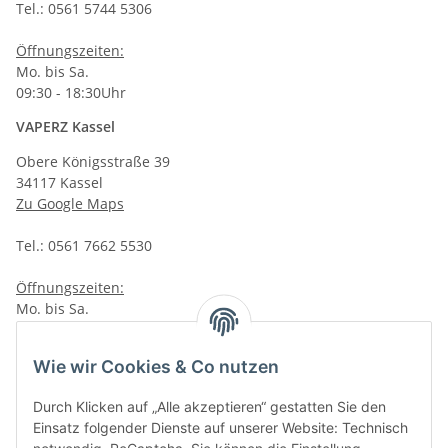
Tel.: 0561 5744 5306
Öffnungszeiten:
Mo. bis Sa.
09:30 - 18:30Uhr
VAPERZ Kassel
Obere Königsstraße 39
34117 Kassel
Zu Google Maps
Tel.: 0561 7662 5530
Öffnungszeiten:
Mo. bis Sa.
10:00 - 19:00Uhr
VAPERZ Vellmar
Wie wir Cookies & Co nutzen
Lange Wender 7
Durch Klicken auf „Alle akzeptieren“ gestatten Sie den
34246 Vellmar
Einsatz folgender Dienste auf unserer Website: Technisch
Zu Google Maps