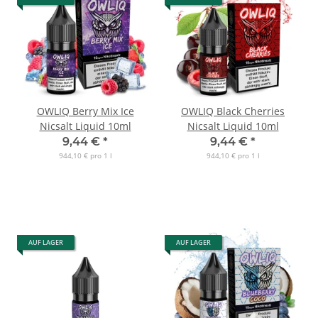
OWLIQ Berry Mix Ice
OWLIQ Black Cherries
Nicsalt Liquid 10ml
Nicsalt Liquid 10ml
9,44 €
*
9,44 €
*
944,10 € pro 1 l
944,10 € pro 1 l
AUF LAGER
AUF LAGER