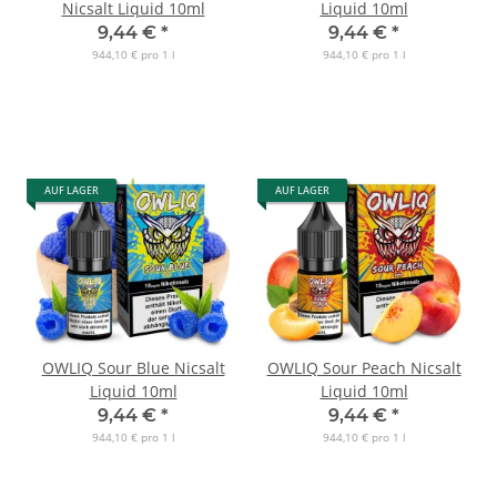
Nicsalt Liquid 10ml
Liquid 10ml
9,44 €
*
9,44 €
*
944,10 € pro 1 l
944,10 € pro 1 l
AUF LAGER
AUF LAGER
OWLIQ Sour Blue Nicsalt
OWLIQ Sour Peach Nicsalt
Liquid 10ml
Liquid 10ml
9,44 €
*
9,44 €
*
944,10 € pro 1 l
944,10 € pro 1 l