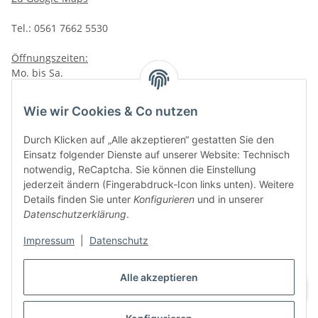
Tel.: 0561 7662 5530
Öffnungszeiten:
Mo. bis Sa.
10:00 - 19:00Uhr
Wie wir Cookies & Co nutzen
VAPERZ Vellmar
Lange Wender 7
Durch Klicken auf „Alle akzeptieren“ gestatten Sie den
34246 Vellmar
Einsatz folgender Dienste auf unserer Website: Technisch
Zu Google Maps
notwendig, ReCaptcha. Sie können die Einstellung
jederzeit ändern (Fingerabdruck-Icon links unten). Weitere
Tel.: 0561 9885 9996
Details finden Sie unter
Konfigurieren
und in unserer
Datenschutzerklärung
.
Öffnungszeiten:
Mo. bis Sa.
Impressum
|
Datenschutz
10:00 - 19:00Uhr
Alle akzeptieren