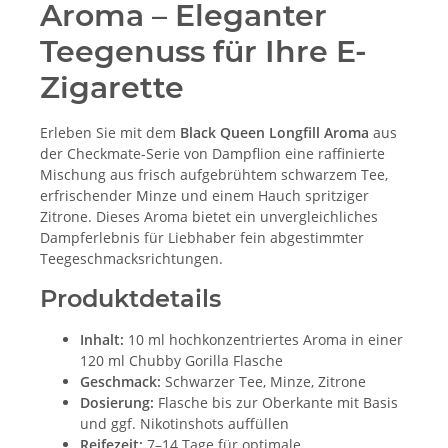
Aroma – Eleganter
Teegenuss für Ihre E-
Zigarette
Erleben Sie mit dem
Black Queen Longfill Aroma
aus
der Checkmate-Serie von Dampflion eine raffinierte
Mischung aus frisch aufgebrühtem schwarzem Tee,
erfrischender Minze und einem Hauch spritziger
Zitrone. Dieses Aroma bietet ein unvergleichliches
Dampferlebnis für Liebhaber fein abgestimmter
Teegeschmacksrichtungen.
Produktdetails
Inhalt:
10 ml hochkonzentriertes Aroma in einer
120 ml Chubby Gorilla Flasche
Geschmack:
Schwarzer Tee, Minze, Zitrone
Dosierung:
Flasche bis zur Oberkante mit Basis
und ggf. Nikotinshots auffüllen
Reifezeit:
7–14 Tage für optimale