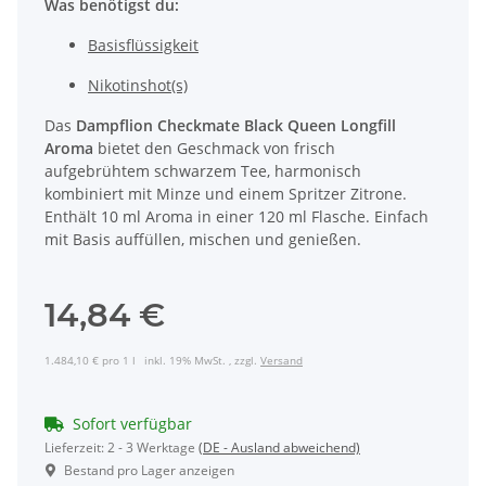
Was benötigst du:
Basisflüssigkeit
Nikotinshot(s)
Das
Dampflion Checkmate Black Queen Longfill
Aroma
bietet den Geschmack von frisch
aufgebrühtem schwarzem Tee, harmonisch
kombiniert mit Minze und einem Spritzer Zitrone.
Enthält 10 ml Aroma in einer 120 ml Flasche. Einfach
mit Basis auffüllen, mischen und genießen.
14,84 €
1.484,10 € pro 1 l
inkl. 19% MwSt. , zzgl.
Versand
Sofort verfügbar
Lieferzeit:
2 - 3 Werktage
(DE - Ausland abweichend)
Bestand pro Lager anzeigen