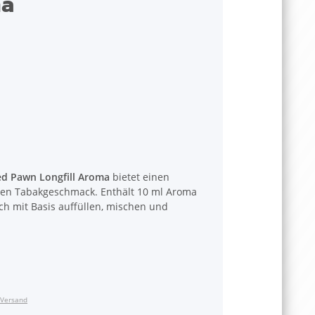
ma
d Pawn Longfill Aroma
bietet einen
igen Tabakgeschmack. Enthält 10 ml Aroma
ach mit Basis auffüllen, mischen und
Versand