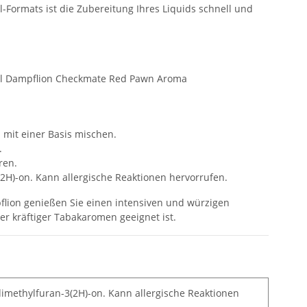
l-Formats ist die Zubereitung Ihres Liquids schnell und
0 ml Dampflion Checkmate Red Pawn Aroma
 mit einer Basis mischen.
.
ren.
(2H)-on. Kann allergische Reaktionen hervorrufen.
lion genießen Sie einen intensiven und würzigen
r kräftiger Tabakaromen geeignet ist.
dimethylfuran-3(2H)-on. Kann allergische Reaktionen