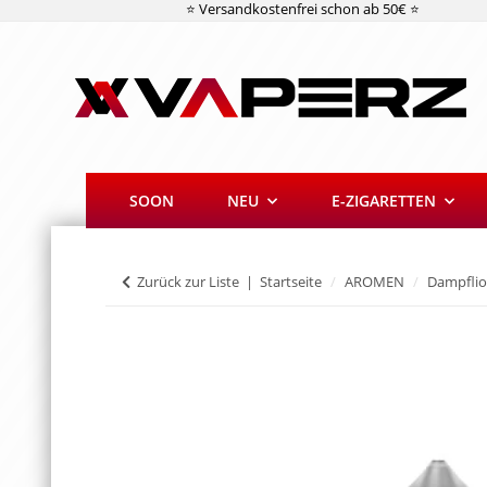
⭐ Versandkostenfrei schon ab 50€ ⭐
SOON
NEU
E-ZIGARETTEN
Zurück zur Liste
Startseite
AROMEN
Dampfli