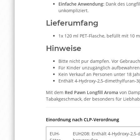
Einfache Anwendung:
Dank des Longfil
unkompliziert.
Lieferumfang
1x 120 ml PET-Flasche, befüllt mit 1
Hinweise
Bitte nicht pur dampfen. Vor Gebrauch
Für Kinder unzugänglich aufbewahren
Kein Verkauf an Personen unter 18 Jah
Enthält 4-Hydroxy-2,5-dimethylfuran-3
Mit dem
Red Pawn Longfill Aroma
von Dampf
Tabakgeschmack, der besonders für Liebhabe
Einordnung nach CLP-Verordnung
EUH-
EUH208: Enthält 4-Hydroxy-2,5-