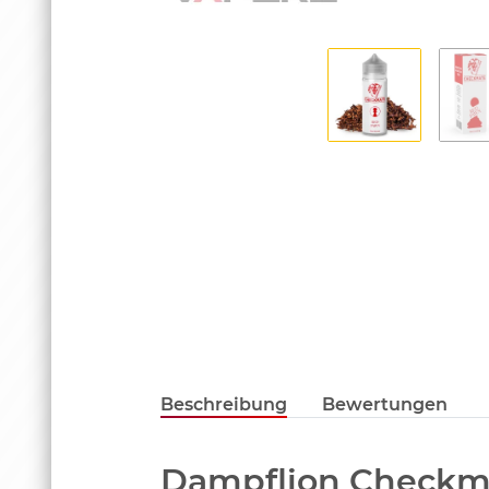
Beschreibung
Bewertungen
Dampflion Checkma