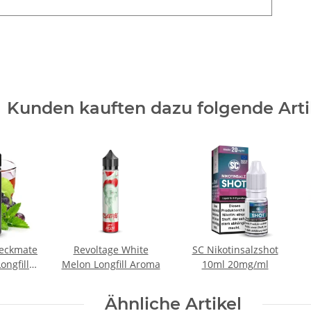
Kunden kauften dazu folgende Arti
eckmate
Revoltage White
SC Nikotinsalzshot
ongfill
Melon Longfill Aroma
10ml 20mg/ml
a
Ähnliche Artikel