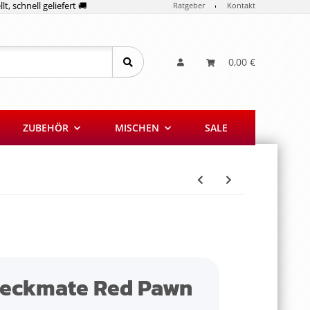
lt, schnell geliefert 🚚
Ratgeber
Kontakt
0,00 €
ZUBEHÖR
MISCHEN
SALE
heckmate Red Pawn