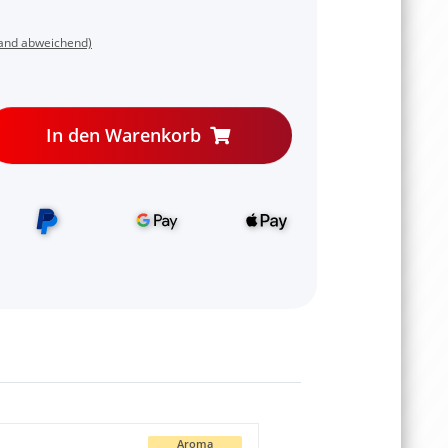
land abweichend)
In den Warenkorb
Aroma