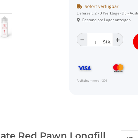
Sofort verfügbar
Lieferzeit:
2 - 3 Werktage
(DE - Aus
Bestand pro Lager anzeigen
Stk.
Artikelnummer:
14206
te Red Pawn Longfill