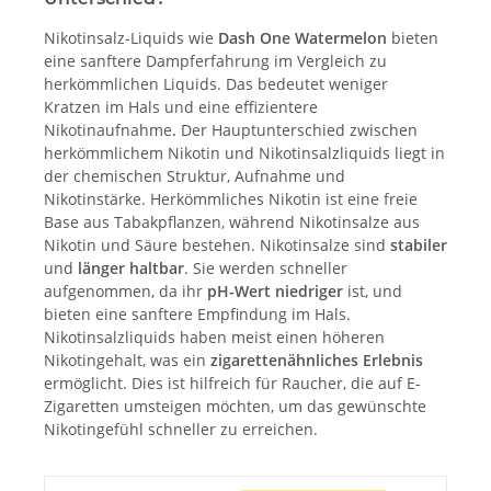
Nikotinsalz-Liquids wie
Dash One Watermelon
bieten
eine sanftere Dampferfahrung im Vergleich zu
herkömmlichen Liquids. Das bedeutet weniger
Kratzen im Hals und eine effizientere
Nikotinaufnahme
.
Der Hauptunterschied zwischen
herkömmlichem Nikotin und Nikotinsalzliquids liegt in
der chemischen Struktur, Aufnahme und
Nikotinstärke. Herkömmliches Nikotin ist eine freie
Base aus Tabakpflanzen, während Nikotinsalze aus
Nikotin und Säure bestehen. Nikotinsalze sind
stabiler
und
länger haltbar
. Sie werden schneller
aufgenommen, da ihr
pH-Wert niedriger
ist, und
bieten eine sanftere Empfindung im Hals.
Nikotinsalzliquids haben meist einen höheren
Nikotingehalt, was ein
zigarettenähnliches Erlebnis
ermöglicht. Dies ist hilfreich für Raucher, die auf E-
Zigaretten umsteigen möchten, um das gewünschte
Nikotingefühl schneller zu erreichen.