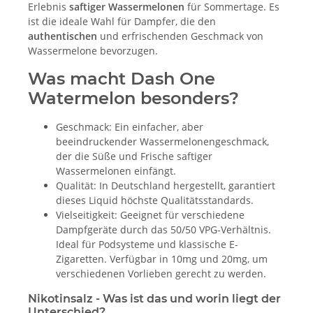
Erlebnis
saftiger Wassermelonen
für Sommertage. Es
ist die ideale Wahl für Dampfer, die den
authentischen
und erfrischenden Geschmack von
Wassermelone bevorzugen.
Was macht Dash One
Watermelon besonders?
Geschmack: Ein einfacher, aber
beeindruckender Wassermelonengeschmack,
der die Süße und Frische saftiger
Wassermelonen einfängt.
Qualität: In Deutschland hergestellt, garantiert
dieses Liquid höchste Qualitätsstandards.
Vielseitigkeit: Geeignet für verschiedene
Dampfgeräte durch das 50/50 VPG-Verhältnis.
Ideal für Podsysteme und klassische E-
Zigaretten. Verfügbar in 10mg und 20mg, um
verschiedenen Vorlieben gerecht zu werden.
Nikotinsalz - Was ist das und worin liegt der
Unterschied?