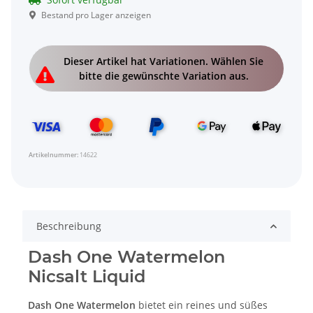
Bestand pro Lager anzeigen
x
Dieser Artikel hat Variationen. Wählen Sie
bitte die gewünschte Variation aus.
Artikelnummer:
14622
Beschreibung
Dash One Watermelon
Nicsalt Liquid
Dash One Watermelon
bietet ein reines und süßes