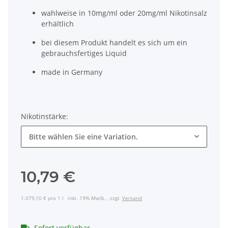
wahlweise in 10mg/ml oder 20mg/ml Nikotinsalz
erhältlich
bei diesem Produkt handelt es sich um ein
gebrauchsfertiges Liquid
made in Germany
Nikotinstärke:
Bitte wählen Sie eine Variation.
10,79 €
1.079,10 € pro 1 l
inkl. 19% MwSt. , zzgl.
Versand
Sofort verfügbar