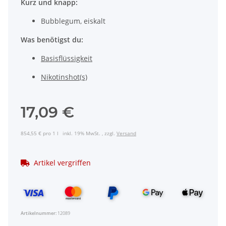
Kurz und knapp:
Bubblegum, eiskalt
Was benötigst du:
Basisflüssigkeit
Nikotinshot(s)
17,09 €
854,55 € pro 1 l
inkl. 19% MwSt. , zzgl.
Versand
Artikel vergriffen
Artikelnummer:
12089