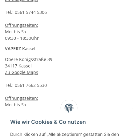
Tel.: 0561 5744 5306
Öffnungszeiten:
Mo. bis Sa.
09:30 - 18:30Uhr
VAPERZ Kassel
Obere Königsstraße 39
34117 Kassel
Zu Google Maps
Tel.: 0561 7662 5530
Öffnungszeiten:
Mo. bis Sa.
10:00 - 19:00Uhr
VAPERZ Vellmar
Wie wir Cookies & Co nutzen
Lange Wender 7
Durch Klicken auf „Alle akzeptieren“ gestatten Sie den