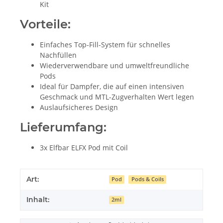
Kit
Vorteile:
Einfaches Top-Fill-System für schnelles
Nachfüllen
Wiederverwendbare und umweltfreundliche
Pods
Ideal für Dampfer, die auf einen intensiven
Geschmack und MTL-Zugverhalten Wert legen
Auslaufsicheres Design
Lieferumfang:
3x Elfbar ELFX Pod mit Coil
Art:
Pod
Pods & Coils
Inhalt:
2ml