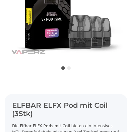
ELFBAR ELFX Pod mit Coil
(3Stk)
Die
Elfbar ELFX Pods mit Coil
bieten ein intensives
MTL-Dampferlebnis mit einem 2 ml Tankvolumen und