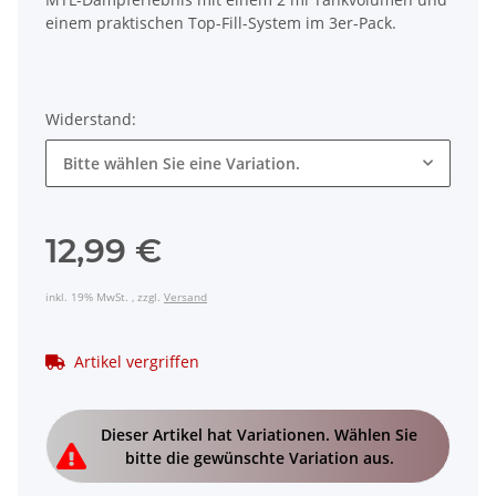
einem praktischen Top-Fill-System im 3er-Pack.
Widerstand:
Bitte wählen Sie eine Variation.
12,99 €
inkl. 19% MwSt. , zzgl.
Versand
Artikel vergriffen
x
Dieser Artikel hat Variationen. Wählen Sie
bitte die gewünschte Variation aus.