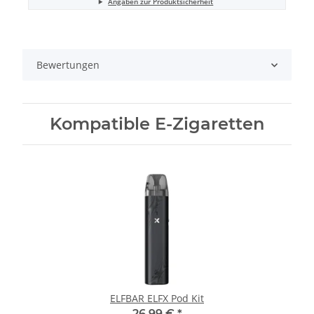
Angaben zur Produktsicherheit
Bewertungen
Kompatible E-Zigaretten
ELFBAR ELFX Pod Kit
26,99 €
*