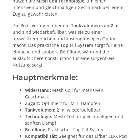
nutzen die
Mesh Coil Technologie
, um einen
intensiven und gleichmäßigen Geschmack bei jedem
Zug zu gewährleisten.
Die Pods verfügen über ein
Tankvolumen von 2 ml
und sind wiederbefüllbar, was sie zu einer
umweltfreundlichen und kostengünstigen Option
macht. Das praktische
Top-Fill-System
sorgt für eine
einfache und saubere Befüllung, während die
auslaufsichere Konstruktion für eine sorgenfreie
Nutzung sorgt.
Hauptmerkmale:
Widerstand:
Mesh Coil für intensiven
Geschmack
Zugart:
Optimiert für MTL-Dampfen
Tankvolumen:
2 ml wiederbefüllbar
Technologie:
Mesh Coil für gleichmäßigen und
sanften Dampf
Befüllung:
Praktisches Top-Fill-System
Kompatibilität:
Geeignet für das Elfbar ELFX Pod