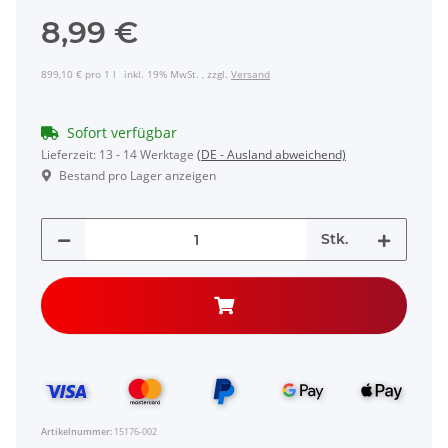
8,99 €
899,10 € pro 1 l
inkl. 19% MwSt. , zzgl.
Versand
Sofort verfügbar
Lieferzeit:
13 - 14 Werktage
(DE - Ausland abweichend)
Bestand pro Lager anzeigen
Stk.
Artikelnummer:
15176-002