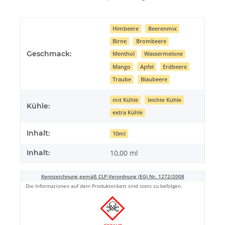
Himbeere
Beerenmix
Birne
Brombeere
Geschmack:
Menthol
Wassermelone
Mango
Apfel
Erdbeere
Traube
Blaubeere
mit Kühle
leichte Kühle
Kühle:
extra Kühle
Inhalt:
10ml
Inhalt:
10,00 ml
Kennzeichnung gemäß CLP-Verordnung (EG) Nr. 1272/2008
Die Informationen auf dem Produktetikett sind stets zu befolgen.