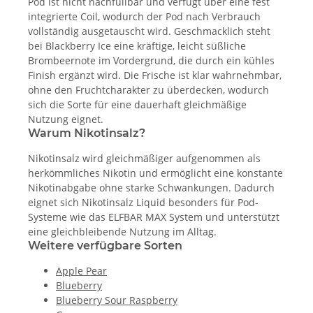
Pod ist nicht nachfüllbar und verfügt über eine fest
integrierte Coil, wodurch der Pod nach Verbrauch
vollständig ausgetauscht wird. Geschmacklich steht
bei Blackberry Ice eine kräftige, leicht süßliche
Brombeernote im Vordergrund, die durch ein kühles
Finish ergänzt wird. Die Frische ist klar wahrnehmbar,
ohne den Fruchtcharakter zu überdecken, wodurch
sich die Sorte für eine dauerhaft gleichmäßige
Nutzung eignet.
Warum Nikotinsalz?
Nikotinsalz wird gleichmäßiger aufgenommen als
herkömmliches Nikotin und ermöglicht eine konstante
Nikotinabgabe ohne starke Schwankungen. Dadurch
eignet sich Nikotinsalz Liquid besonders für Pod-
Systeme wie das ELFBAR MAX System und unterstützt
eine gleichbleibende Nutzung im Alltag.
Weitere verfügbare Sorten
Apple Pear
Blueberry
Blueberry Sour Raspberry