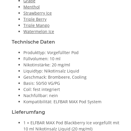
Grape
Menthol
Strawberry Ice
Triple Berry
Triple Mango
Watermelon Ice
Technische Daten
Produkttyp: Vorgefüllter Pod
Füllvolumen: 10 ml
Nikotinstärke: 20 mg/ml
Liquidtyp: Nikotinsalz Liquid
Geschmack: Brombeere, Cooling
Basis: 50/50 VG/PG
Coil: fest integriert
Nachfüllbar: nein
Kompatibilität: ELFBAR MAX Pod System
Lieferumfang
1 × ELFBAR MAX Pod Blackberry Ice vorgefüllt mit
10 ml Nikotinsalz Liquid (20 mg/ml)