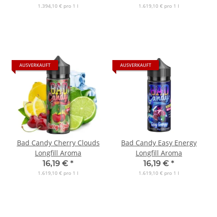
1.394,10 € pro 1 l
1.619,10 € pro 1 l
AUSVERKAUFT
AUSVERKAUFT
Bad Candy Cherry Clouds
Bad Candy Easy Energy
Longfill Aroma
Longfill Aroma
16,19 €
*
16,19 €
*
1.619,10 € pro 1 l
1.619,10 € pro 1 l