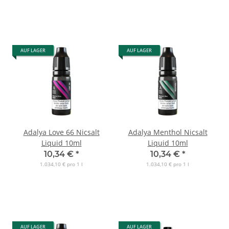
AUF LAGER
AUF LAGER
Adalya Love 66 Nicsalt
Adalya Menthol Nicsalt
Liquid 10ml
Liquid 10ml
10,34 €
*
10,34 €
*
1.034,10 € pro 1 l
1.034,10 € pro 1 l
AUF LAGER
AUF LAGER