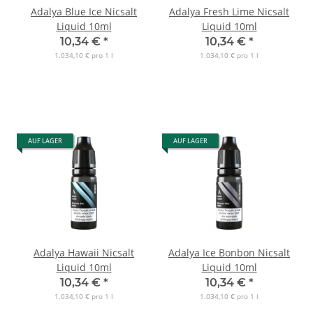
Adalya Blue Ice Nicsalt
Adalya Fresh Lime Nicsalt
Liquid 10ml
Liquid 10ml
10,34 €
*
10,34 €
*
1.034,10 € pro 1 l
1.034,10 € pro 1 l
AUF LAGER
AUF LAGER
Adalya Hawaii Nicsalt
Adalya Ice Bonbon Nicsalt
Liquid 10ml
Liquid 10ml
10,34 €
*
10,34 €
*
1.034,10 € pro 1 l
1.034,10 € pro 1 l