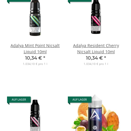
Adalya Mint Point Nicsalt
Adalya Resident Cherry
Liquid 10ml
Nicsalt Liquid 10ml
10,34 €
*
10,34 €
*
1.034,10 € pro 1 l
1.034,10 € pro 1 l
AUF LAGER
AUF LAGER