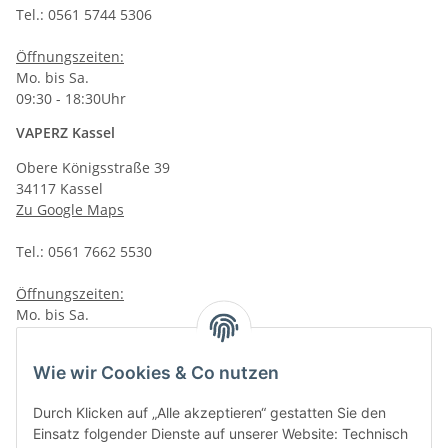
Tel.: 0561 5744 5306
Öffnungszeiten:
Mo. bis Sa.
09:30 - 18:30Uhr
VAPERZ Kassel
Obere Königsstraße 39
34117 Kassel
Zu Google Maps
Tel.: 0561 7662 5530
Öffnungszeiten:
Mo. bis Sa.
10:00 - 19:00Uhr
VAPERZ Vellmar
Wie wir Cookies & Co nutzen
Lange Wender 7
Durch Klicken auf „Alle akzeptieren“ gestatten Sie den
34246 Vellmar
Einsatz folgender Dienste auf unserer Website: Technisch
Zu Google Maps