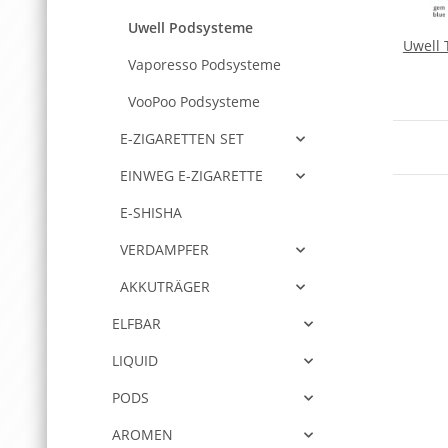
Uwell Podsysteme
Uwell 
Vaporesso Podsysteme
VooPoo Podsysteme
E-ZIGARETTEN SET
EINWEG E-ZIGARETTE
E-SHISHA
VERDAMPFER
AKKUTRÄGER
ELFBAR
LIQUID
PODS
AROMEN