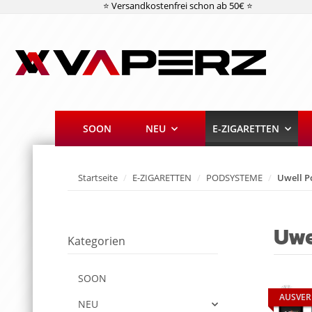
⭐ Versandkostenfrei schon ab 50€ ⭐
SOON
NEU
E-ZIGARETTEN
Startseite
E-ZIGARETTEN
PODSYSTEME
Uwell P
Uwe
Kategorien
SOON
AUSVER
NEU