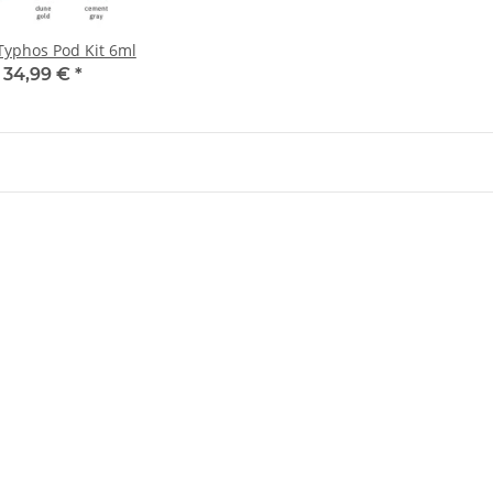
Typhos Pod Kit 6ml
34,99 €
*