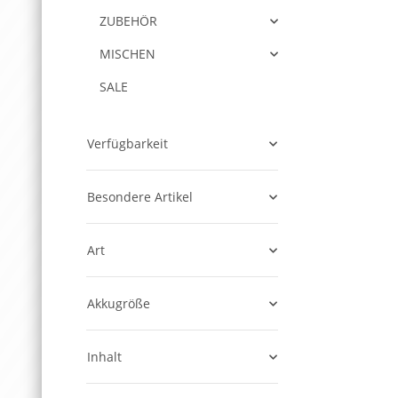
ZUBEHÖR
MISCHEN
SALE
Verfügbarkeit
Besondere Artikel
Art
Akkugröße
Inhalt