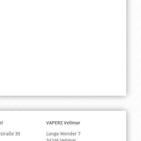
el
VAPERZ Vellmar
straße 39
Lange Wender 7
34246 Vellmar