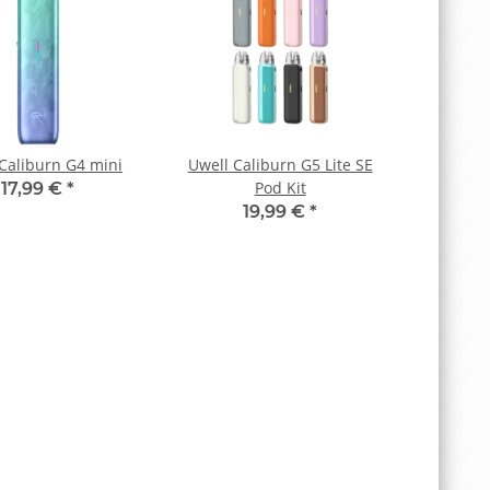
Caliburn G4 mini
Uwell Caliburn G5 Lite SE
Pod Kit
17,99 €
*
19,99 €
*