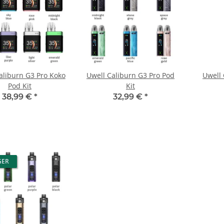
aliburn G3 Pro Koko
Uwell Caliburn G3 Pro Pod
Uwell 
Pod Kit
Kit
38,99 €
*
32,99 €
*
GER