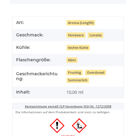
Art:
Aroma (Longfill)
Geschmack:
Himbeere
Limette
Kühle:
leichte Kühle
Flaschengröße:
60ml
Fruchtig
Overdosed
Geschmacksrichtu
ng:
Sommerlich
Inhalt:
10,00 ml
Kennzeichnung gemäß CLP-Verordnung (EG) Nr. 1272/2008
Die Informationen auf dem Produktetikett sind stets zu befolgen.