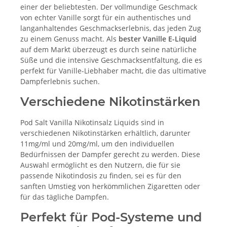
einer der beliebtesten. Der vollmundige Geschmack
von echter Vanille sorgt für ein authentisches und
langanhaltendes Geschmackserlebnis, das jeden Zug
zu einem Genuss macht. Als
bester Vanille E-Liquid
auf dem Markt überzeugt es durch seine natürliche
Süße und die intensive Geschmacksentfaltung, die es
perfekt für Vanille-Liebhaber macht, die das ultimative
Dampferlebnis suchen.
Verschiedene Nikotinstärken
Pod Salt Vanilla Nikotinsalz Liquids sind in
verschiedenen Nikotinstärken erhältlich, darunter
11mg/ml und 20mg/ml, um den individuellen
Bedürfnissen der Dampfer gerecht zu werden. Diese
Auswahl ermöglicht es den Nutzern, die für sie
passende Nikotindosis zu finden, sei es für den
sanften Umstieg von herkömmlichen Zigaretten oder
für das tägliche Dampfen.
Perfekt für Pod-Systeme und