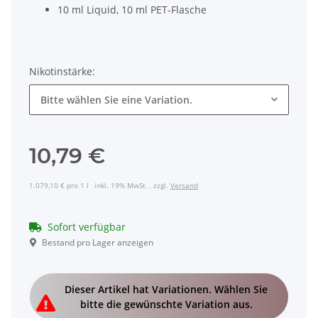
10 ml Liquid, 10 ml PET-Flasche
Nikotinstärke:
Bitte wählen Sie eine Variation.
10,79 €
1.079,10 € pro 1 l
inkl. 19% MwSt. , zzgl.
Versand
Sofort verfügbar
Bestand pro Lager anzeigen
x
Dieser Artikel hat Variationen. Wählen Sie
bitte die gewünschte Variation aus.