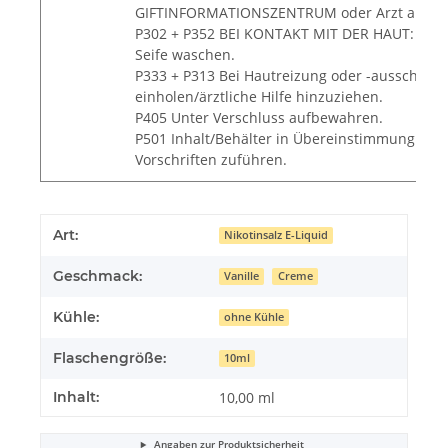
GIFTINFORMATIONSZENTRUM oder Arzt anruf
P302 + P352 BEI KONTAKT MIT DER HAUT: Mit 
Seife waschen.
P333 + P313 Bei Hautreizung oder -ausschlag: 
einholen/ärztliche Hilfe hinzuziehen.
P405 Unter Verschluss aufbewahren.
P501 Inhalt/Behälter in Übereinstimmung mit 
Vorschriften zuführen.
Art:
Nikotinsalz E-Liquid
Geschmack:
Vanille
Creme
Kühle:
ohne Kühle
Flaschengröße:
10ml
Inhalt:
10,00 ml
Angaben zur Produktsicherheit