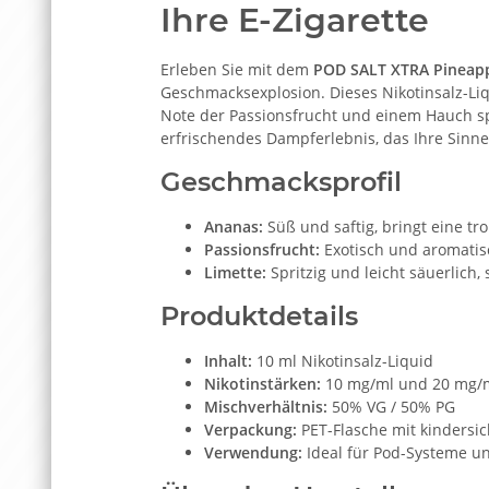
Ihre E-Zigarette
Erleben Sie mit dem
POD SALT XTRA Pineapp
Geschmacksexplosion. Dieses Nikotinsalz-Liq
Note der Passionsfrucht und einem Hauch spr
erfrischendes Dampferlebnis, das Ihre Sinne
Geschmacksprofil
Ananas:
Süß und saftig, bringt eine tro
Passionsfrucht:
Exotisch und aromatisc
Limette:
Spritzig und leicht säuerlich, 
Produktdetails
Inhalt:
10 ml Nikotinsalz-Liquid
Nikotinstärken:
10 mg/ml und 20 mg/
Mischverhältnis:
50% VG / 50% PG
Verpackung:
PET-Flasche mit kindersi
Verwendung:
Ideal für Pod-Systeme u