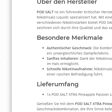
Über den Hersteller
POD SALT
ist ein führender britischer Herste
Nikotinsalz-Liquids spezialisiert hat. Mit e
verschiedenen Nikotinstärken bietet POD SA
zeichnen sich durch ihre Qualität und das s
Besondere Merkmale
Authentischer Geschmack:
Die Kombina
ein unvergleichliches Dampferlebnis.
Sanftes Inhalieren:
Dank der Nikotinsa
im Hals ermöglicht.
Schnelle Nikotinaufnahme:
Nikotinsal
einer raschen Befriedigung führt.
Lieferumfang
1x POD SALT XTRA Pineapple Passion Li
Genießen Sie mit dem
POD SALT XTRA Pinea
Geschmackskombination, die Ihre Sinne bele