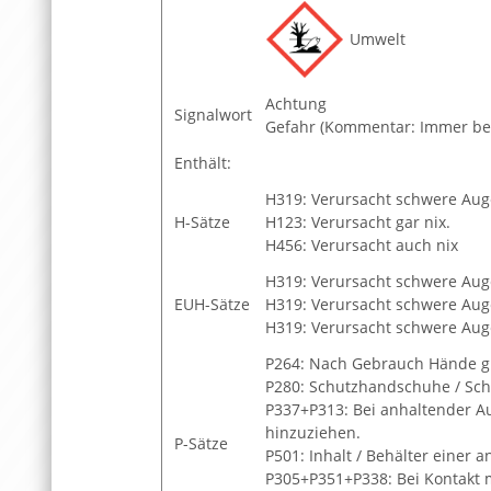
Umwelt
Achtung
Signalwort
Gefahr (Kommentar: Immer bei
Enthält:
H319: Verursacht schwere Aug
H-Sätze
H123: Verursacht gar nix.
H456: Verursacht auch nix
H319: Verursacht schwere Aug
EUH-Sätze
H319: Verursacht schwere Aug
H319: Verursacht schwere Aug
P264: Nach Gebrauch Hände g
P280: Schutzhandschuhe / Schu
P337+P313: Bei anhaltender Aug
hinzuziehen.
P-Sätze
P501: Inhalt / Behälter einer
P305+P351+P338: Bei Kontakt 