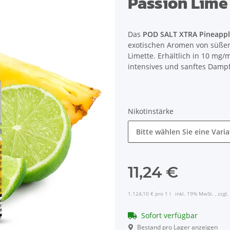
Passion Lime
Das
POD SALT XTRA Pineappl
exotischen Aromen von süßer 
Limette. Erhältlich in 10 mg/
intensives und sanftes Dampf
Nikotinstärke
Bitte wählen Sie eine Varia
11,24 €
1.124,10 € pro 1 l
inkl. 19% MwSt. , zzgl.
Sofort verfügbar
Bestand pro Lager anzeigen