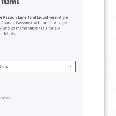
 10ml
e Passion Lime 10ml Liquid
vereint die
Ananas, Passionsfrucht und spritziger
ml und 20 mg/ml Nikotinsalz für ein
erlebnis.
tion.
Versand