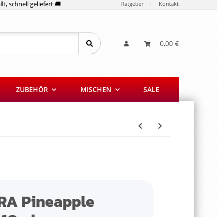
lt, schnell geliefert 🚚
Ratgeber
Kontakt
0,00 €
ZUBEHÖR
MISCHEN
SALE
RA Pineapple