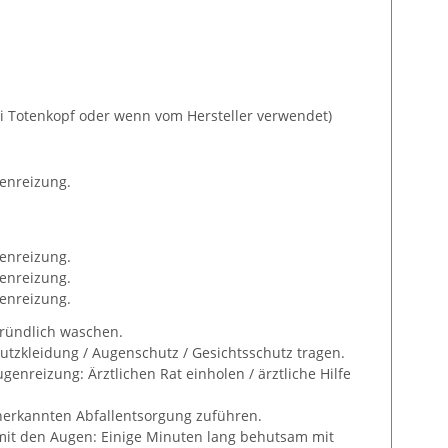
 Totenkopf oder wenn vom Hersteller verwendet)
enreizung.
enreizung.
enreizung.
enreizung.
ründlich waschen.
tzkleidung / Augenschutz / Gesichtsschutz tragen.
enreizung: Ärztlichen Rat einholen / ärztliche Hilfe
 anerkannten Abfallentsorgung zuführen.
mit den Augen: Einige Minuten lang behutsam mit