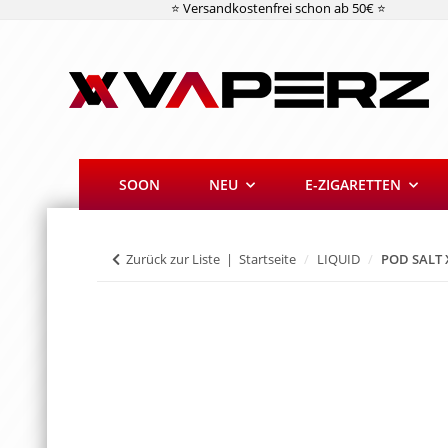
⭐ Versandkostenfrei schon ab 50€ ⭐
SOON
NEU
E-ZIGARETTEN
Zurück zur Liste
Startseite
LIQUID
POD SALT 