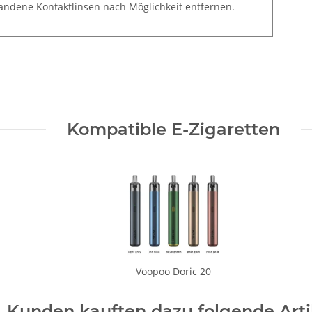
andene Kontaktlinsen nach Möglichkeit entfernen.
Kompatible E-Zigaretten
Voopoo Doric 20
Kunden kauften dazu folgende Arti