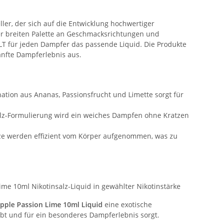
ller, der sich auf die Entwicklung hochwertiger
iner breiten Palette an Geschmacksrichtungen und
LT für jeden Dampfer das passende Liquid. Die Produkte
anfte Dampferlebnis aus.
tion aus Ananas, Passionsfrucht und Limette sorgt für
lz-Formulierung wird ein weiches Dampfen ohne Kratzen
ze werden effizient vom Körper aufgenommen, was zu
me 10ml Nikotinsalz-Liquid in gewählter Nikotinstärke
pple Passion Lime 10ml Liquid
eine exotische
bt und für ein besonderes Dampferlebnis sorgt.