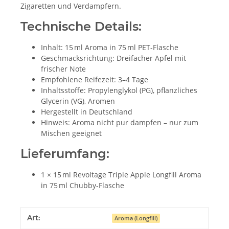
Zigaretten und Verdampfern.
Technische Details:
Inhalt: 15 ml Aroma in 75 ml PET-Flasche
Geschmacksrichtung: Dreifacher Apfel mit
frischer Note
Empfohlene Reifezeit: 3–4 Tage
Inhaltsstoffe: Propylenglykol (PG), pflanzliches
Glycerin (VG), Aromen
Hergestellt in Deutschland
Hinweis: Aroma nicht pur dampfen – nur zum
Mischen geeignet
Lieferumfang:
1 × 15 ml Revoltage Triple Apple Longfill Aroma
in 75 ml Chubby-Flasche
Art:
Aroma (Longfill)