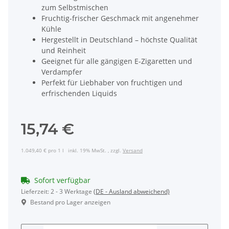
zum Selbstmischen
Fruchtig-frischer Geschmack mit angenehmer
Kühle
Hergestellt in Deutschland – höchste Qualität
und Reinheit
Geeignet für alle gängigen E-Zigaretten und
Verdampfer
Perfekt für Liebhaber von fruchtigen und
erfrischenden Liquids
15,74 €
1.049,40 € pro 1 l
inkl. 19% MwSt. , zzgl.
Versand
Sofort verfügbar
Lieferzeit:
2 - 3 Werktage
(DE - Ausland abweichend)
Bestand pro Lager anzeigen