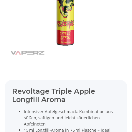
Revoltage Triple Apple
Longfill Aroma
Intensiver Apfelgeschmack: Kombination aus
süßen, saftigen und leicht säuerlichen
Apfelnoten
15 ml Longfill-Aroma in 75 ml Flasche – ideal