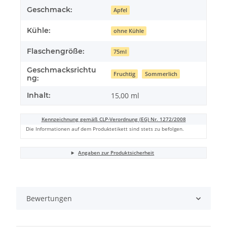
Geschmack:
Apfel
Kühle:
ohne Kühle
Flaschengröße:
75ml
Geschmacksrichtu
Fruchtig
Sommerlich
ng:
Inhalt:
15,00 ml
Kennzeichnung gemäß CLP-Verordnung (EG) Nr. 1272/2008
Die Informationen auf dem Produktetikett sind stets zu befolgen.
Angaben zur Produktsicherheit
Bewertungen