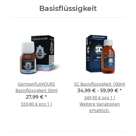
Basisflüssigkeit
GermanFLAVOURS
SC Basisflüssigkeit 100ml
Basisflüssigkeit 50ml
34,99 € -
59,99 €
*
27,99 €
*
349,90 € pro 1 l
559,80 € pro 1 l
Weitere Variationen
erhältlich.