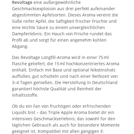
Revoltage
eine außergewöhnliche
Geschmacksexplosion aus drei perfekt aufeinander
abgestimmten Apfelsorten. Dieses Aroma vereint die
Süße reifer Äpfel, die Saftigkeit frischer Früchte und
eine leichte Säure zu einem unvergleichlichen
Dampferlebnis. Ein Hauch von Frische rundet das
Profil ab und sorgt für einen angenehm kühlen
Abgang.
Das Revoltage Longfill-Aroma wird in einer 75 ml
Flasche geliefert, die 15 ml hochkonzentriertes Aroma
enthält. Einfach mit Base und optional Nikotinshots
auffüllen, gut schütteln und nach einer Reifezeit von
3–4 Tagen genießen. Die Herstellung in Deutschland
garantiert höchste Qualität und Reinheit der
Inhaltsstoffe.
Ob du ein Fan von fruchtigen oder erfrischenden
Liquids bist – das Triple Apple Aroma bietet dir ein
intensives Geschmackserlebnis, das sowohl für den
täglichen Gebrauch als auch für besondere Momente
geeignet ist. Kompatibel mit allen gängigen E-