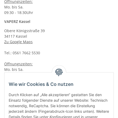
Öffnungszeiten:
Mo. bis Sa.
09:30 - 18:30Uhr
VAPERZ Kassel
Obere Königsstraße 39
34117 Kassel
Zu Google Maps
Tel.: 0561 7662 5530
Öffnungszeiten:
Mo. bis Sa.
10:00 - 19:00Uhr
VAPERZ Vellmar
Wie wir Cookies & Co nutzen
Lange Wender 7
Durch Klicken auf „Alle akzeptieren“ gestatten Sie den
34246 Vellmar
Einsatz folgender Dienste auf unserer Website: Technisch
Zu Google Maps
notwendig, ReCaptcha. Sie können die Einstellung
jederzeit ändern (Fingerabdruck-Icon links unten). Weitere
Tel.: 0561 9885 9996
Details finden Sie unter
Konfigurieren
und in unserer