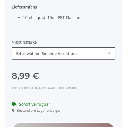
Lieferumfang:
10ml Liquid, 10ml PET-Flasche
Nikotinstärke
Bitte wählen Sie eine Variation.
8,99 €
899,10 € pro 1 l
inkl. 19% MwSt. , zzgl.
Versand
Sofort verfügbar
Bestand pro Lager anzeigen