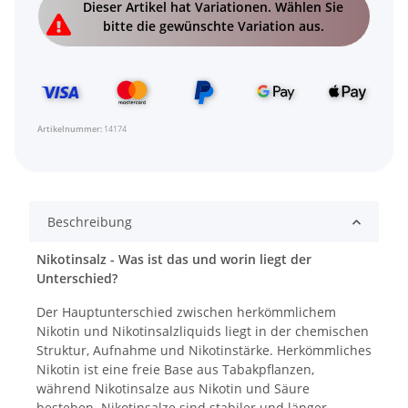
x
Dieser Artikel hat Variationen. Wählen Sie
bitte die gewünschte Variation aus.
Artikelnummer:
14174
Beschreibung
Nikotinsalz - Was ist das und worin liegt der
Unterschied?
Der Hauptunterschied zwischen herkömmlichem
Nikotin und Nikotinsalzliquids liegt in der chemischen
Struktur, Aufnahme und Nikotinstärke. Herkömmliches
Nikotin ist eine freie Base aus Tabakpflanzen,
während Nikotinsalze aus Nikotin und Säure
bestehen. Nikotinsalze sind stabiler und länger