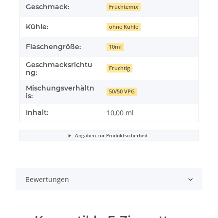
Geschmack:
Früchtemix
Kühle:
ohne Kühle
Flaschengröße:
10ml
Geschmacksrichtu
Fruchtig
ng:
Mischungsverhältn
50/50 VPG
is:
Inhalt:
10,00 ml
Angaben zur Produktsicherheit
Bewertungen