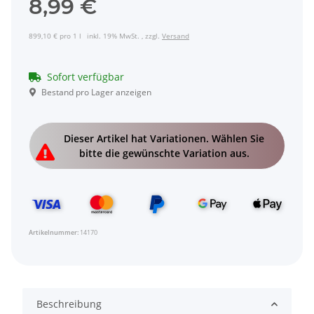
8,99 €
899,10 € pro 1 l
inkl. 19% MwSt. , zzgl.
Versand
Sofort verfügbar
Bestand pro Lager anzeigen
x
Dieser Artikel hat Variationen. Wählen Sie
bitte die gewünschte Variation aus.
Artikelnummer:
14170
Beschreibung