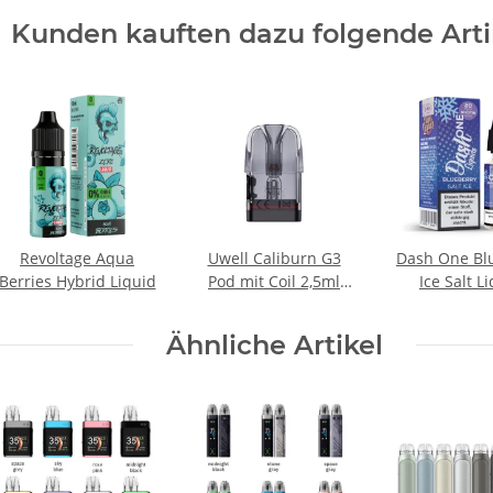
Kunden kauften dazu folgende Arti
Revoltage Aqua
Uwell Caliburn G3
Dash One Bl
Berries Hybrid Liquid
Pod mit Coil 2,5ml
Ice Salt L
(4Stk)
Ähnliche Artikel