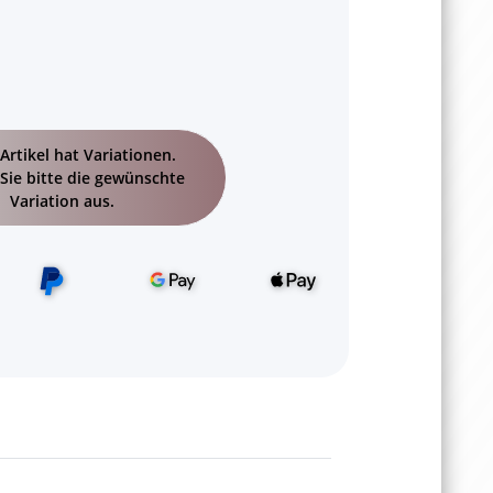
Artikel hat Variationen.
Sie bitte die gewünschte
Variation aus.