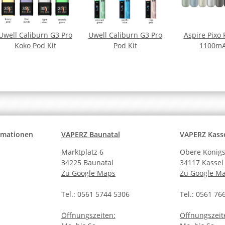
Uwell Caliburn G3 Pro
Uwell Caliburn G3 Pro
Aspire Pixo 
Koko Pod Kit
Pod Kit
1100m
ormationen
VAPERZ Baunatal
VAPERZ Kass
Marktplatz 6
Obere Königs
34225 Baunatal
34117 Kassel
Zu Google Maps
Zu Google M
Tel.: 0561 5744 5306
Tel.: 0561 76
Öffnungszeiten:
Öffnungszeit