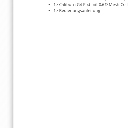
1 × Caliburn G4 Pod mit 0,6 Ω Mesh Coil 
1 × Bedienungsanleitung