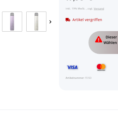
inkl. 19% MwSt. , zzgl.
Versand
Artikel vergriffen
x
Dieser 
Wählen 
Artikelnummer:
15163