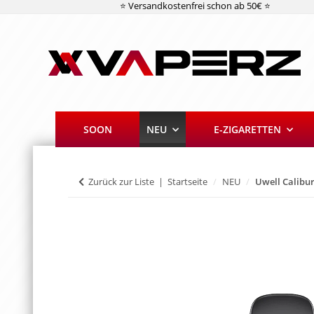
⭐ Versandkostenfrei schon ab 50€ ⭐
SOON
NEU
E-ZIGARETTEN
Zurück zur Liste
Startseite
NEU
Uwell Calibu