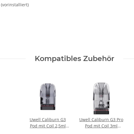
(vorinstalliert)
Kompatibles Zubehör
Uwell Caliburn G3
Uwell Caliburn G3 Pro
Pod mit Coil 2,5ml
Pod mit Coil 3ml
(4Stk)
(4Stk)