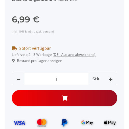
6,99 €
inkl. 19% MwSt. , zzgl.
Versand
Sofort verfügbar
Lieferzeit:
2 - 3 Werktage
(DE - Ausland abweichend)
Bestand pro Lager anzeigen
Stk.