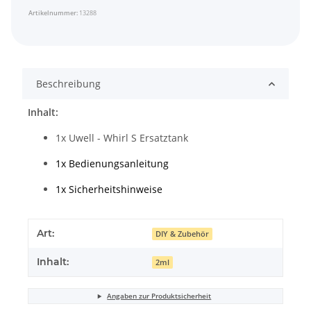
Artikelnummer:
13288
Beschreibung
Inhalt:
1x Uwell - Whirl S Ersatztank
1x Bedienungsanleitung
1x Sicherheitshinweise
Art:
DIY & Zubehör
Inhalt:
2ml
Angaben zur Produktsicherheit