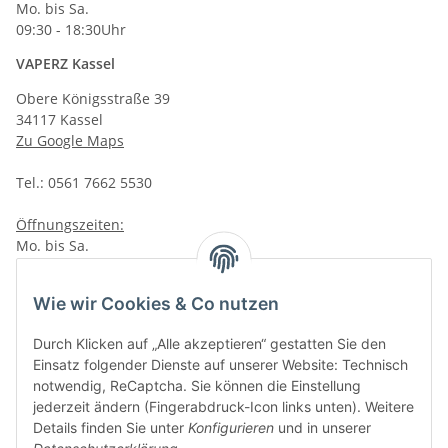
Mo. bis Sa.
09:30 - 18:30Uhr
VAPERZ Kassel
Obere Königsstraße 39
34117 Kassel
Zu Google Maps
Tel.: 0561 7662 5530
Öffnungszeiten:
Mo. bis Sa.
10:00 - 19:00Uhr
VAPERZ Vellmar
Wie wir Cookies & Co nutzen
Lange Wender 7
Durch Klicken auf „Alle akzeptieren“ gestatten Sie den
34246 Vellmar
Einsatz folgender Dienste auf unserer Website: Technisch
Zu Google Maps
notwendig, ReCaptcha. Sie können die Einstellung
jederzeit ändern (Fingerabdruck-Icon links unten). Weitere
Tel.: 0561 9885 9996
Details finden Sie unter
Konfigurieren
und in unserer