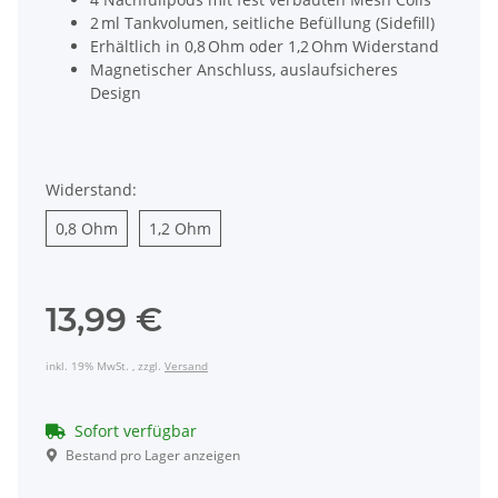
2 ml Tankvolumen, seitliche Befüllung (Sidefill)
Erhältlich in 0,8 Ohm oder 1,2 Ohm Widerstand
Magnetischer Anschluss, auslaufsicheres
Design
Widerstand:
0,8 Ohm
1,2 Ohm
0,8 Ohm
1,2 Ohm
13,99 €
inkl. 19% MwSt. , zzgl.
Versand
Sofort verfügbar
Bestand pro Lager anzeigen