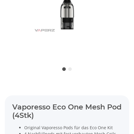
Vaporesso Eco One Mesh Pod
(4Stk)
Original Vaporesso Pods für das Eco One Kit
4 Nachfüllpods mit fest verbauten Mesh Coils