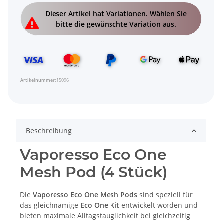
x
Dieser Artikel hat Variationen. Wählen Sie
bitte die gewünschte Variation aus.
Artikelnummer:
15096
Beschreibung
Vaporesso Eco One
Mesh Pod (4 Stück)
Die
Vaporesso Eco One Mesh Pods
sind speziell für
das gleichnamige
Eco One Kit
entwickelt worden und
bieten maximale Alltagstauglichkeit bei gleichzeitig