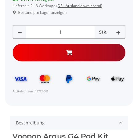
Lieferzeit:
2 - 3 Werktage
(DE - Ausland abweichend)
Bestand pro Lager anzeigen
Stk.
Artikelnummer:
15732-005
Beschreibung
Voopoo Argus G4 Pod Kit