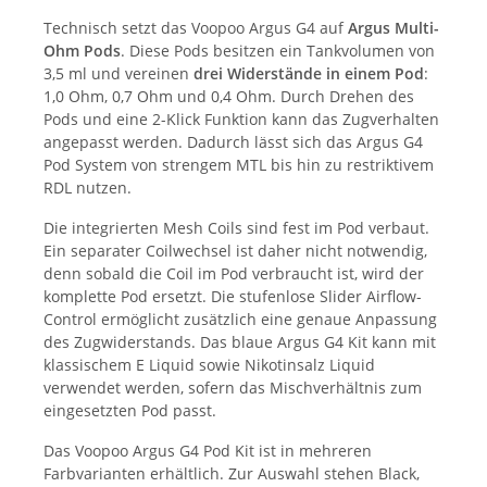
Technisch setzt das Voopoo Argus G4 auf
Argus Multi-
Ohm Pods
. Diese Pods besitzen ein Tankvolumen von
3,5 ml und vereinen
drei Widerstände in einem Pod
:
1,0 Ohm, 0,7 Ohm und 0,4 Ohm. Durch Drehen des
Pods und eine 2-Klick Funktion kann das Zugverhalten
angepasst werden. Dadurch lässt sich das Argus G4
Pod System von strengem MTL bis hin zu restriktivem
RDL nutzen.
Die integrierten Mesh Coils sind fest im Pod verbaut.
Ein separater Coilwechsel ist daher nicht notwendig,
denn sobald die Coil im Pod verbraucht ist, wird der
komplette Pod ersetzt. Die stufenlose Slider Airflow-
Control ermöglicht zusätzlich eine genaue Anpassung
des Zugwiderstands. Das blaue Argus G4 Kit kann mit
klassischem E Liquid sowie Nikotinsalz Liquid
verwendet werden, sofern das Mischverhältnis zum
eingesetzten Pod passt.
Das Voopoo Argus G4 Pod Kit ist in mehreren
Farbvarianten erhältlich. Zur Auswahl stehen Black,