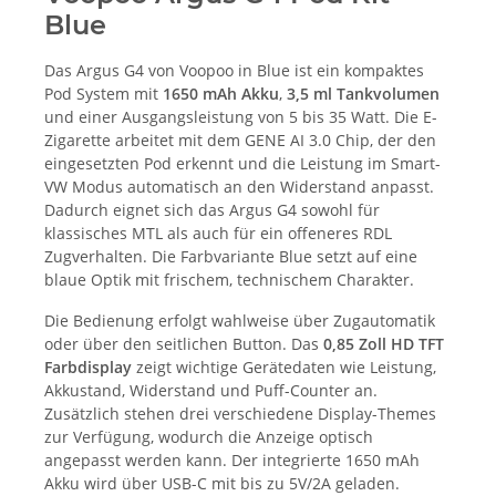
Blue
Das Argus G4 von Voopoo in Blue ist ein kompaktes
Pod System mit
1650 mAh Akku
,
3,5 ml Tankvolumen
und einer Ausgangsleistung von 5 bis 35 Watt. Die E-
Zigarette arbeitet mit dem GENE AI 3.0 Chip, der den
eingesetzten Pod erkennt und die Leistung im Smart-
VW Modus automatisch an den Widerstand anpasst.
Dadurch eignet sich das Argus G4 sowohl für
klassisches MTL als auch für ein offeneres RDL
Zugverhalten. Die Farbvariante Blue setzt auf eine
blaue Optik mit frischem, technischem Charakter.
Die Bedienung erfolgt wahlweise über Zugautomatik
oder über den seitlichen Button. Das
0,85 Zoll HD TFT
Farbdisplay
zeigt wichtige Gerätedaten wie Leistung,
Akkustand, Widerstand und Puff-Counter an.
Zusätzlich stehen drei verschiedene Display-Themes
zur Verfügung, wodurch die Anzeige optisch
angepasst werden kann. Der integrierte 1650 mAh
Akku wird über USB-C mit bis zu 5V/2A geladen.