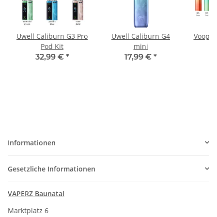
Uwell Caliburn G3 Pro
Uwell Caliburn G4
Voopoo
Pod Kit
mini
32,99 €
*
17,99 €
*
Informationen
Gesetzliche Informationen
VAPERZ Baunatal
Marktplatz 6