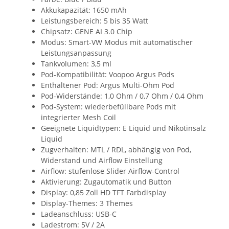
Akkukapazität: 1650 mAh
Leistungsbereich: 5 bis 35 Watt
Chipsatz: GENE AI 3.0 Chip
Modus: Smart-VW Modus mit automatischer
Leistungsanpassung
Tankvolumen: 3,5 ml
Pod-Kompatibilität: Voopoo Argus Pods
Enthaltener Pod: Argus Multi-Ohm Pod
Pod-Widerstände: 1,0 Ohm / 0,7 Ohm / 0,4 Ohm
Pod-System: wiederbefüllbare Pods mit
integrierter Mesh Coil
Geeignete Liquidtypen: E Liquid und Nikotinsalz
Liquid
Zugverhalten: MTL / RDL, abhängig von Pod,
Widerstand und Airflow Einstellung
Airflow: stufenlose Slider Airflow-Control
Aktivierung: Zugautomatik und Button
Display: 0,85 Zoll HD TFT Farbdisplay
Display-Themes: 3 Themes
Ladeanschluss: USB-C
Ladestrom: 5V / 2A