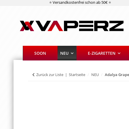
⭐ Versandkostenfrei schon ab 50€ ⭐
SOON
NEU
E-ZIGARETTEN
Zurück zur Liste
Startseite
NEU
Adalya Grape