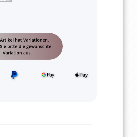
Artikel hat Variationen.
Sie bitte die gewünschte
Variation aus.