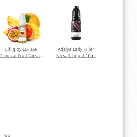
Elfliq by ELFBAR
Adalya Lady Killer
Tropical Fruit Nicsalt
Nicsalt Liquid 10ml
Liquid 10ml
e Two