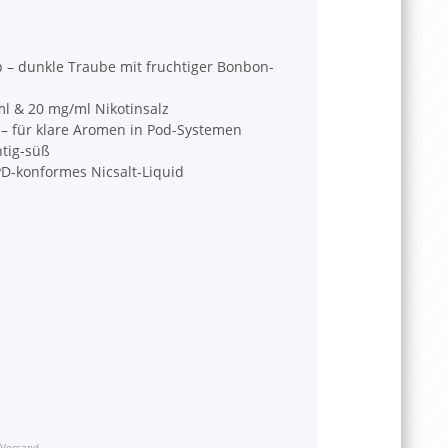
– dunkle Traube mit fruchtiger Bonbon-
ml & 20 mg/ml Nikotinsalz
 – für klare Aromen in Pod-Systemen
chtig-süß
PD-konformes Nicsalt-Liquid
Versand