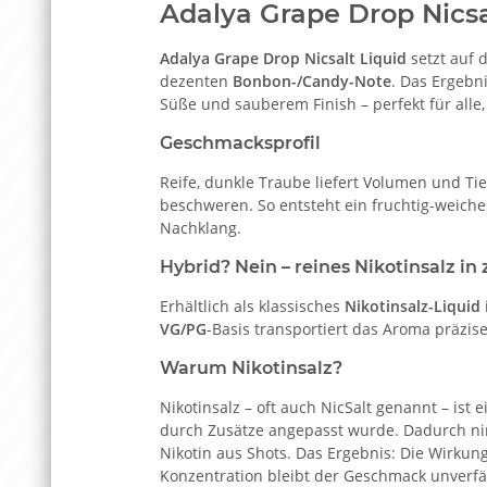
Adalya Grape Drop Nicsa
Adalya Grape Drop Nicsalt Liquid
setzt auf d
dezenten
Bonbon-/Candy-Note
. Das Ergebn
Süße und sauberem Finish – perfekt für alle,
Geschmacksprofil
Reife, dunkle Traube liefert Volumen und Ti
beschweren. So entsteht ein fruchtig-weiche
Nachklang.
Hybrid? Nein – reines Nikotinsalz in
Erhältlich als klassisches
Nikotinsalz-Liquid
VG/PG
-Basis transportiert das Aroma präzise
Warum Nikotinsalz?
Nikotinsalz – oft auch NicSalt genannt – ist
durch Zusätze angepasst wurde. Dadurch nimm
Nikotin aus Shots. Das Ergebnis: Die Wirkung 
Konzentration bleibt der Geschmack unverfäl