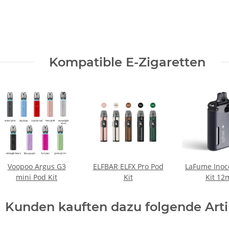
Kompatible E-Zigaretten
Voopoo Argus G3
ELFBAR ELFX Pro Pod
LaFume Inoc
mini Pod Kit
Kit
Kit 12
Kunden kauften dazu folgende Arti