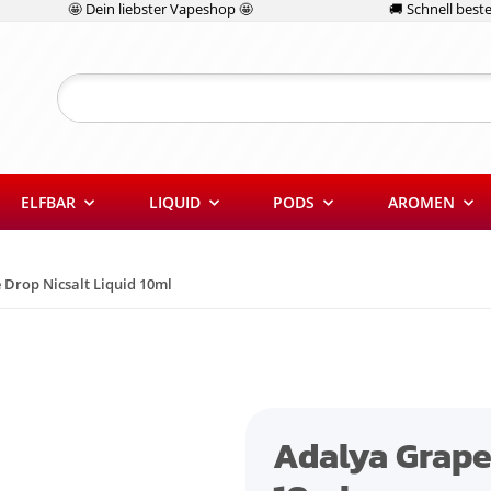
🤩 Dein liebster Vapeshop 🤩
🚚 Schnell bestel
ELFBAR
LIQUID
PODS
AROMEN
 Drop Nicsalt Liquid 10ml
Adalya Grape 