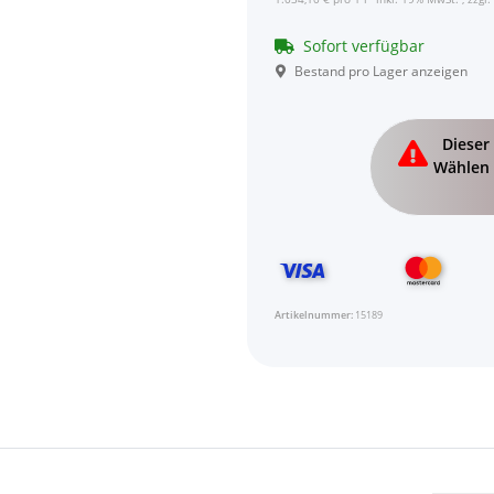
Sofort verfügbar
Bestand pro Lager anzeigen
x
Dieser 
Wählen 
Artikelnummer:
15189