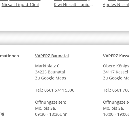
Nicsalt Liquid 10ml
Kiwi Nicsalt Liquid
Apples Nicsal
10ml
10ml
ormationen
VAPERZ Baunatal
VAPERZ Kass
Marktplatz 6
Obere Königs
34225 Baunatal
34117 Kassel
Zu Google Maps
Zu Google M
Tel.: 0561 5744 5306
Tel.: 0561 76
Öffnungszeiten:
Öffnungszeit
Mo. bis Sa.
Mo. bis Sa.
ung
09:30 - 18:30Uhr
10:00 - 19:00