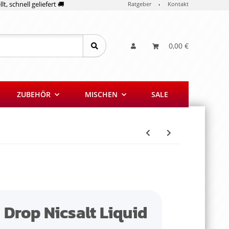
lt, schnell geliefert 🚚
Ratgeber
Kontakt
0,00 €
ZUBEHÖR
MISCHEN
SALE
Drop Nicsalt Liquid