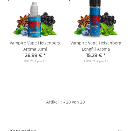
Vampire Vape Heisenberg
Vampire Vape Heisenberg
Aroma 30ml
Longfill Aroma
26,99 €
*
15,29 €
*
899,70 € pro 1 l
1.092,22 € pro 1 l
Artikel 1 - 20 von 20