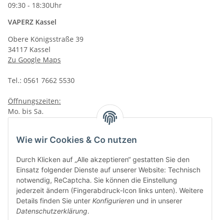
09:30 - 18:30Uhr
VAPERZ Kassel
Obere Königsstraße 39
34117 Kassel
Zu Google Maps
Tel.: 0561 7662 5530
Öffnungszeiten:
Mo. bis Sa.
10:00 - 19:00Uhr
VAPERZ Vellmar
Wie wir Cookies & Co nutzen
Lange Wender 7
Durch Klicken auf „Alle akzeptieren“ gestatten Sie den
34246 Vellmar
Einsatz folgender Dienste auf unserer Website: Technisch
Zu Google Maps
notwendig, ReCaptcha. Sie können die Einstellung
jederzeit ändern (Fingerabdruck-Icon links unten). Weitere
Tel.: 0561 9885 9996
Details finden Sie unter
Konfigurieren
und in unserer
Datenschutzerklärung
.
Öffnungszeiten: