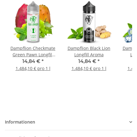
Dampflion Checkmate
Dampflion Black Lion
Dampfl
Green Pawn Longfill
Longfill Aroma
Lon
Aroma
14,84 €
*
14,84 €
*
1
1.484,10 € pro 1 l
1.484,10 € pro 1 l
1.48
Informationen