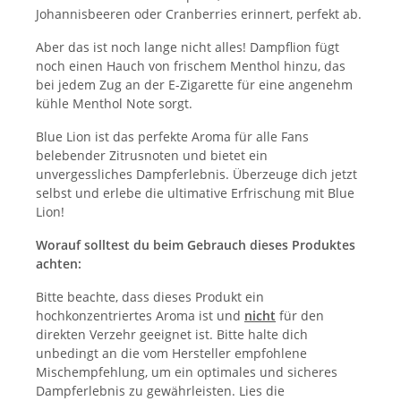
Johannisbeeren oder Cranberries erinnert, perfekt ab.
Aber das ist noch lange nicht alles! Dampflion fügt
noch einen Hauch von frischem Menthol hinzu, das
bei jedem Zug an der E-Zigarette für eine angenehm
kühle Menthol Note sorgt.
Blue Lion ist das perfekte Aroma für alle Fans
belebender Zitrusnoten und bietet ein
unvergessliches Dampferlebnis. Überzeuge dich jetzt
selbst und erlebe die ultimative Erfrischung mit Blue
Lion!
Worauf solltest du beim Gebrauch dieses Produktes
achten:
Bitte beachte, dass dieses Produkt ein
hochkonzentriertes Aroma ist und
nicht
für den
direkten Verzehr geeignet ist. Bitte halte dich
unbedingt an die vom Hersteller empfohlene
Mischempfehlung, um ein optimales und sicheres
Dampferlebnis zu gewährleisten. Lies die