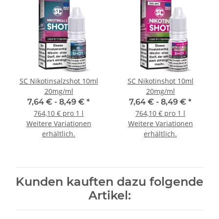
SC Nikotinsalzshot 10ml
SC Nikotinshot 10ml
20mg/ml
20mg/ml
7,64 € -
8,49 €
*
7,64 € -
8,49 €
*
764,10 € pro 1 l
764,10 € pro 1 l
Weitere Variationen
Weitere Variationen
erhältlich.
erhältlich.
Kunden kauften dazu folgende
Artikel: