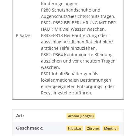
Kindern gelangen.
P280 Schutzhandschuhe und
Augenschutz/Gesichtsschutz tragen.
P302+P352 BEI BERÜHRUNG MIT DER
HAUT: Mit viel Wasser waschen.
P-Sätze
P333+P313 Bei Hautreizung oder -
ausschlag: Ärztlichen Rat einholen/
ärztliche Hilfe hinzuziehen.
P362+P364 Kontaminierte Kleidung
ausziehen und vor erneutem Tragen
waschen.
P501 Inhalt/Behälter gemäß
lokalen/nationalen Bestimmungen
einer geeigneten Entsorgungs- oder
Recyclingstelle zuführen.
Art:
Aroma (Longfill)
Geschmack:
Hibiskus
Zitrone
Menthol