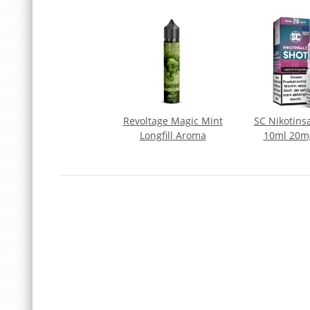
Revoltage Magic Mint
SC Nikotins
Longfill Aroma
10ml 20m