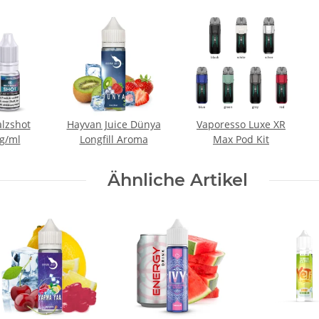
alzshot
Hayvan Juice Dünya
Vaporesso Luxe XR
g/ml
Longfill Aroma
Max Pod Kit
Ähnliche Artikel