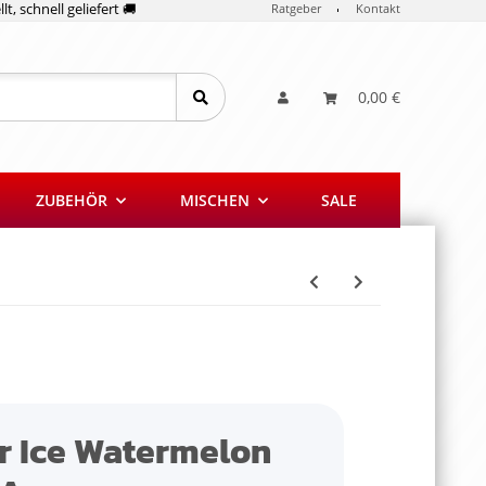
lt, schnell geliefert 🚚
Ratgeber
Kontakt
0,00 €
ZUBEHÖR
MISCHEN
SALE
ar Ice Watermelon