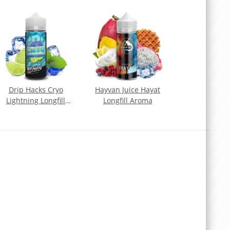
Drip Hacks Cryo
Hayvan Juice Hayat
Lightning Longfill
Longfill Aroma
Aroma