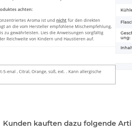
roduktes achten:
Kühle
konzentriertes Aroma ist und
nicht
für den direkten
Flas
dingt an die vom Hersteller empfohlene Mischempfehlung,
s zu gewährleisten. Lies die Anweisungen sorgfältig
Gesc
ung:
er Reichweite von Kindern und Haustieren auf.
Inhal
5-enal , Citral, Orange, süß, ext. . Kann allergische
Kunden kauften dazu folgende Arti