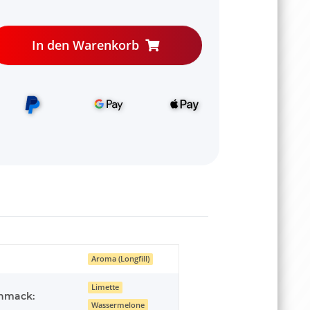
In den Warenkorb
Aroma (Longfill)
Limette
hmack:
Wassermelone