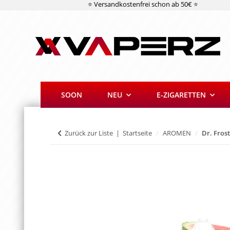
⭐ Versandkostenfrei schon ab 50€ ⭐
SOON
NEU
E-ZIGARETTEN
Zurück zur Liste
Startseite
AROMEN
Dr. Fros