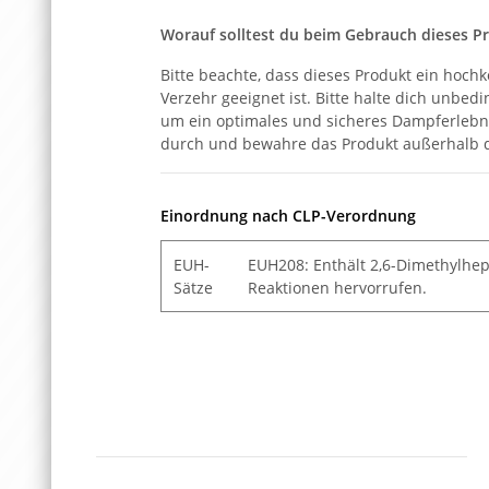
Worauf solltest du beim Gebrauch dieses P
Bitte beachte, dass dieses Produkt ein hoch
Verzehr geeignet ist. Bitte halte dich unbe
um ein optimales und sicheres Dampferlebni
durch und bewahre das Produkt außerhalb d
Einordnung nach CLP-Verordnung
EUH-
EUH208: Enthält 2,6-Dimethylhept-
Sätze
Reaktionen hervorrufen.