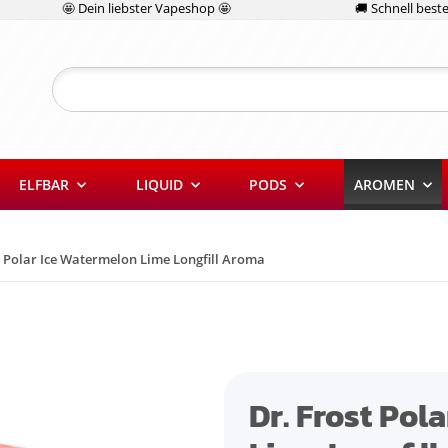
🤩 Dein liebster Vapeshop 🤩
🚚 Schnell bestel
ELFBAR
LIQUID
PODS
AROMEN
t Polar Ice Watermelon Lime Longfill Aroma
Dr. Frost Pol