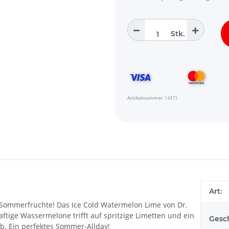
Stk.
Artikelnummer:
14473
Art:
 Sommerfrüchte! Das Ice Cold Watermelon Lime von Dr.
ftige Wassermelone trifft auf spritzige Limetten und ein
Gesc
b. Ein perfektes Sommer-Allday!