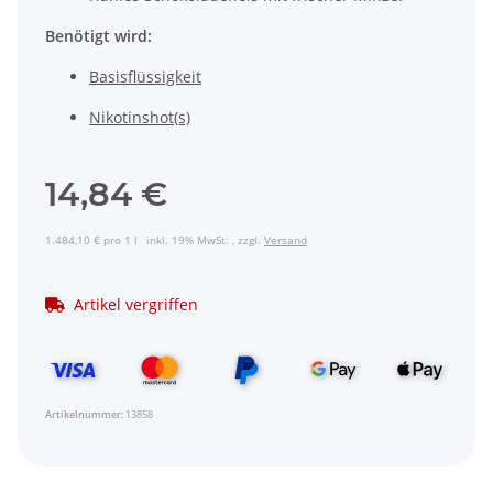
Benötigt wird:
Basisflüssigkeit
Nikotinshot(s)
14,84 €
1.484,10 € pro 1 l
inkl. 19% MwSt. , zzgl.
Versand
Artikel vergriffen
Artikelnummer:
13858