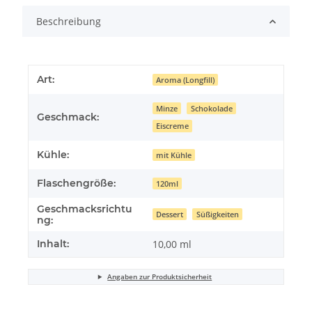
Beschreibung
Art:
Aroma (Longfill)
Minze
Schokolade
Geschmack:
Eiscreme
Kühle:
mit Kühle
Flaschengröße:
120ml
Geschmacksrichtu
Dessert
Süßigkeiten
ng:
Inhalt:
10,00 ml
Angaben zur Produktsicherheit