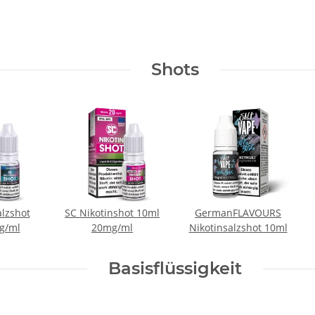
Shots
alzshot
SC Nikotinshot 10ml
GermanFLAVOURS
g/ml
20mg/ml
Nikotinsalzshot 10ml
Basisflüssigkeit