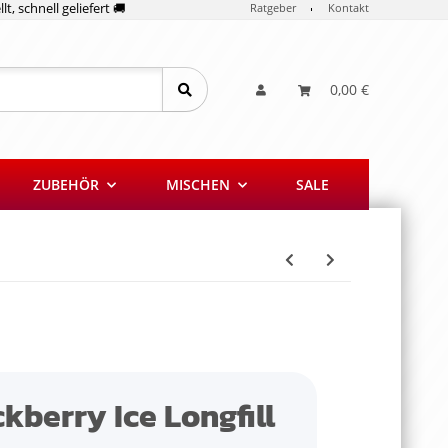
lt, schnell geliefert 🚚
Ratgeber
Kontakt
0,00 €
ZUBEHÖR
MISCHEN
SALE
kberry Ice Longfill