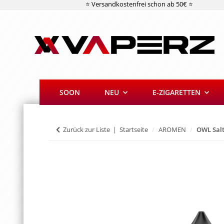
⭐ Versandkostenfrei schon ab 50€ ⭐
SOON
NEU
E-ZIGARETTEN
Zurück zur Liste
Startseite
AROMEN
OWL Salt