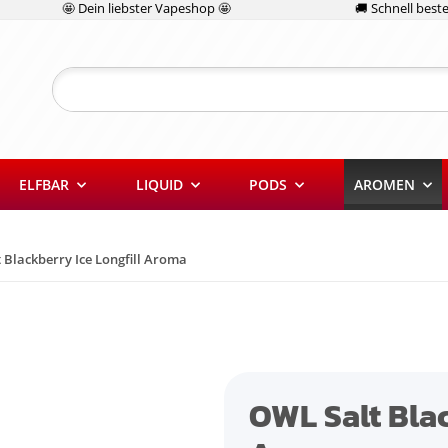
🤩 Dein liebster Vapeshop 🤩
🚚 Schnell bestel
ELFBAR
LIQUID
PODS
AROMEN
 Blackberry Ice Longfill Aroma
OWL Salt Blac