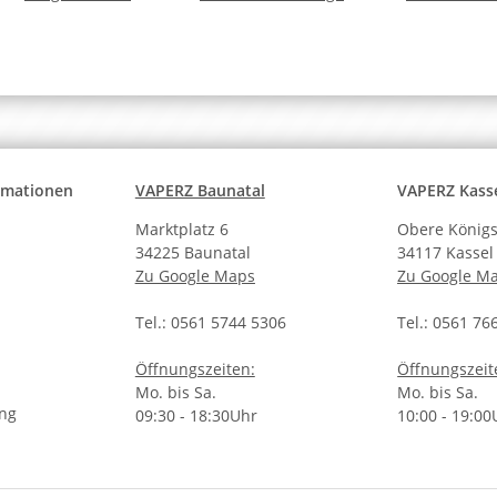
Aroma
Arom
ormationen
VAPERZ Baunatal
VAPERZ Kass
Marktplatz 6
Obere Königs
34225 Baunatal
34117 Kassel
Zu Google Maps
Zu Google M
Tel.: 0561 5744 5306
Tel.: 0561 76
Öffnungszeiten:
Öffnungszeit
Mo. bis Sa.
Mo. bis Sa.
ung
09:30 - 18:30Uhr
10:00 - 19:00