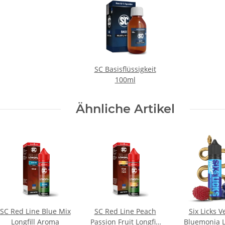
SC Basisflüssigkeit
100ml
Ähnliche Artikel
SC Red Line Blue Mix
SC Red Line Peach
Six Licks 
Longfill Aroma
Passion Fruit Longfill
Bluemonia L