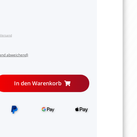
Versand
land abweichend)
In den Warenkorb