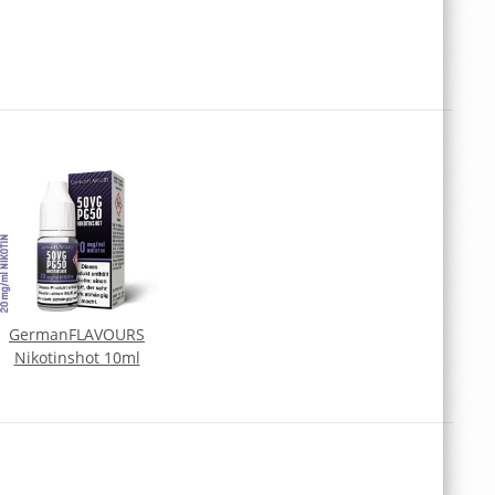
GermanFLAVOURS
Nikotinshot 10ml