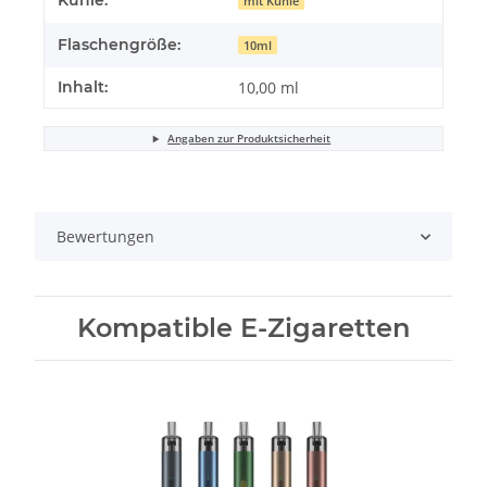
Kühle:
mit Kühle
Flaschengröße:
10ml
Inhalt:
10,00 ml
Angaben zur Produktsicherheit
Bewertungen
Kompatible E-Zigaretten