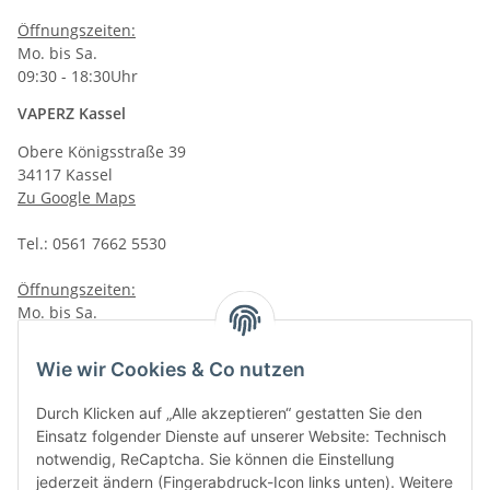
Öffnungszeiten:
Mo. bis Sa.
09:30 - 18:30Uhr
VAPERZ Kassel
Obere Königsstraße 39
34117 Kassel
Zu Google Maps
Tel.: 0561 7662 5530
Öffnungszeiten:
Mo. bis Sa.
10:00 - 19:00Uhr
Wie wir Cookies & Co nutzen
VAPERZ Vellmar
Lange Wender 7
Durch Klicken auf „Alle akzeptieren“ gestatten Sie den
34246 Vellmar
Einsatz folgender Dienste auf unserer Website: Technisch
Zu Google Maps
notwendig, ReCaptcha. Sie können die Einstellung
jederzeit ändern (Fingerabdruck-Icon links unten). Weitere