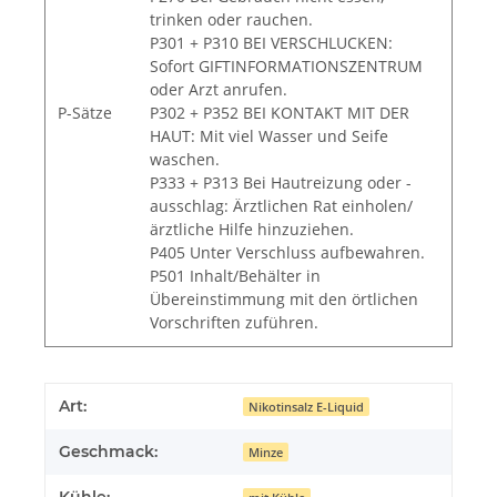
trinken oder rauchen.
P301 + P310 BEI VERSCHLUCKEN:
Sofort GIFTINFORMATIONSZENTRUM
oder Arzt anrufen.
P-Sätze
P302 + P352 BEI KONTAKT MIT DER
HAUT: Mit viel Wasser und Seife
waschen.
P333 + P313 Bei Hautreizung oder -
ausschlag: Ärztlichen Rat einholen/
ärztliche Hilfe hinzuziehen.
P405 Unter Verschluss aufbewahren.
P501 Inhalt/Behälter in
Übereinstimmung mit den örtlichen
Vorschriften zuführen.
Art:
Nikotinsalz E-Liquid
Geschmack:
Minze