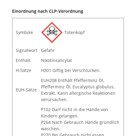
Einordnung nach CLP-Verordnung
Symbole
Totenkopf
Signalwort
Gefahr
Enthält:
Nikotinsalicylat
H-Sätze
H301 Giftig bei Verschlucken.
EUH208 Enthält Pfefferminz Öl,
Pfefferminz Öl, Eucalyptus globulus,
EUH-Sätze
Extrakt. Kann allergische Reaktionen
verursachen.
P102 Darf nicht in die Hände von
Kindern gelangen.
P264 Nach Gebrauch Hände gründlich
waschen.
P270 Bei Gebrauch nicht essen,