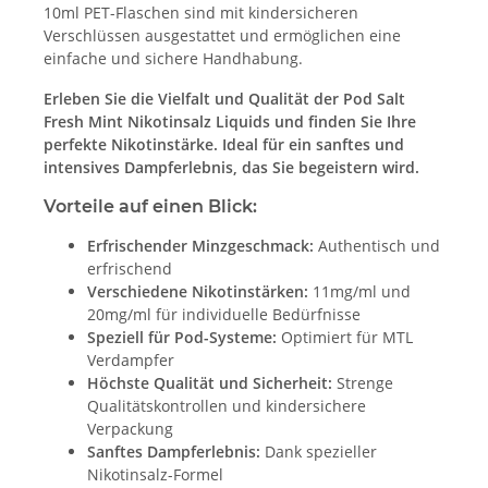
10ml PET-Flaschen sind mit kindersicheren
Verschlüssen ausgestattet und ermöglichen eine
einfache und sichere Handhabung.
Erleben Sie die Vielfalt und Qualität der Pod Salt
Fresh Mint Nikotinsalz Liquids und finden Sie Ihre
perfekte Nikotinstärke. Ideal für ein sanftes und
intensives Dampferlebnis, das Sie begeistern wird.
Vorteile auf einen Blick:
Erfrischender Minzgeschmack:
Authentisch und
erfrischend
Verschiedene Nikotinstärken:
11mg/ml und
20mg/ml für individuelle Bedürfnisse
Speziell für Pod-Systeme:
Optimiert für MTL
Verdampfer
Höchste Qualität und Sicherheit:
Strenge
Qualitätskontrollen und kindersichere
Verpackung
Sanftes Dampferlebnis:
Dank spezieller
Nikotinsalz-Formel