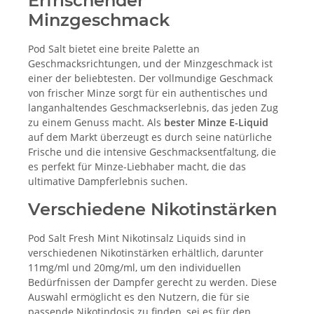
Erfrischender
Minzgeschmack
Pod Salt bietet eine breite Palette an
Geschmacksrichtungen, und der Minzgeschmack ist
einer der beliebtesten. Der vollmundige Geschmack
von frischer Minze sorgt für ein authentisches und
langanhaltendes Geschmackserlebnis, das jeden Zug
zu einem Genuss macht. Als
bester Minze E-Liquid
auf dem Markt überzeugt es durch seine natürliche
Frische und die intensive Geschmacksentfaltung, die
es perfekt für Minze-Liebhaber macht, die das
ultimative Dampferlebnis suchen.
Verschiedene Nikotinstärken
Pod Salt Fresh Mint Nikotinsalz Liquids sind in
verschiedenen Nikotinstärken erhältlich, darunter
11mg/ml und 20mg/ml, um den individuellen
Bedürfnissen der Dampfer gerecht zu werden. Diese
Auswahl ermöglicht es den Nutzern, die für sie
passende Nikotindosis zu finden, sei es für den