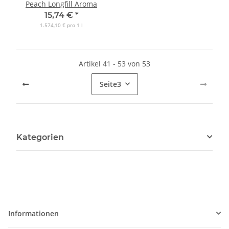
Peach Longfill Aroma
15,74 €
*
1.574,10 € pro 1 l
Artikel 41 - 53 von 53
Seite
3
Kategorien
Informationen