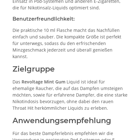
Einsatz in Pod-Systemen und anderen E-Zigaretten,
die für Nikotinsalz-Liquids optimiert sind.
Benutzerfreundlichkeit:
Die praktische 10 ml Flasche macht das Nachfüllen
einfach und sauber. Die kompakte Größe ist perfekt
für unterwegs, sodass du den erfrischenden
Minzgeschmack jederzeit und überall genießen
kannst.
Zielgruppe
Das
Revoltage Mint Gum
Liquid ist ideal für
ehemalige Raucher, die auf das Dampfen umsteigen
möchten, sowie für erfahrene Dampfer, die eine starke
Nikotindosis bevorzugen, ohne dabei den rauen
Throat Hit herkömmlicher Liquids zu erleben.
Anwendungsempfehlung
Für das beste Dampferlebnis empfehlen wir die
Verwendung in geeigneten Pod-Systemen oder E-