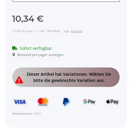
10,34 €
1.034,10 € pro 1 l
inkl. 19% MwSt. , zzgl.
Versand
Sofort verfügbar
Bestand pro Lager anzeigen
x
Dieser Artikel hat Variationen. Wählen Sie
bitte die gewünschte Variation aus.
Artikelnummer:
14761