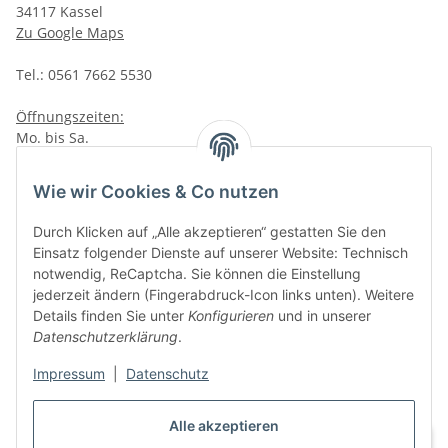
34117 Kassel
Zu Google Maps
Tel.: 0561 7662 5530
Öffnungszeiten:
Mo. bis Sa.
10:00 - 19:00Uhr
Wie wir Cookies & Co nutzen
VAPERZ Vellmar
Lange Wender 7
Durch Klicken auf „Alle akzeptieren“ gestatten Sie den
34246 Vellmar
Einsatz folgender Dienste auf unserer Website: Technisch
Zu Google Maps
notwendig, ReCaptcha. Sie können die Einstellung
jederzeit ändern (Fingerabdruck-Icon links unten). Weitere
Tel.: 0561 9885 9996
Details finden Sie unter
Konfigurieren
und in unserer
Datenschutzerklärung
.
Öffnungszeiten:
Mo. bis Sa.
Impressum
|
Datenschutz
10:00 - 19:00Uhr
Alle akzeptieren