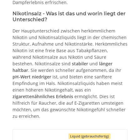
Dampferlebnis erfrischen.
Nikotinsalz - Was ist das und worin liegt der
Unterschied?
Der Hauptunterschied zwischen herkömmlichem
Nikotin und Nikotinsalzliquids liegt in der chemischen
Struktur, Aufnahme und Nikotinstärke. Herkömmliches
Nikotin ist eine freie Base aus Tabakpflanzen,
während Nikotinsalze aus Nikotin und Säure
bestehen. Nikotinsalze sind
stabiler
und
länger
haltbar
. Sie werden schneller aufgenommen, da ihr
pH-Wert niedriger
ist, und bieten eine sanftere
Empfindung im Hals. Nikotinsalzliquids haben meist
einen höheren Nikotingehalt, was ein
zigarettenähnliches Erlebnis
ermöglicht. Dies ist
hilfreich für Raucher, die auf E-Zigaretten umsteigen
möchten, um das gewünschte Nikotingefühl schneller
zu erreichen.
Liquid (gebrauchsfertig)