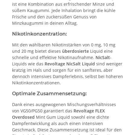
ist eine Kombination aus erfrischender Minze und
süßem Kaugummi. Jede Inhalation bringt die kühle
Frische und den zuckersüßen Genuss von
Minzkaugummi in deinen Alltag.
Nikotinkonzentration:
Mit den wählbaren Nikotinstärken von 0 mg, 10 mg
und 20 mg bietet dieses
überdosierte
Liquid eine
schnelle und effektive Nikotinaufnahme.
NicSalt
-
Liquids wie das
Revoltage NicSalt Liquid
sind weniger
kratzig im Hals und sorgen für ein sanfteres, aber
dennoch intensives Dampferlebnis, selbst bei höheren
Nikotinkonzentrationen.
Optimale Zusammensetzung:
Dank eines ausgewogenen Mischungsverhältnisses
von VG50/PG50 garantiert das
Revoltage FLEX
Overdosed
Mint Gum Liquid sowohl eine dichte
Dampfentwicklung als auch einen intensiven
Geschmack. Diese Zusammensetzung ist ideal für den