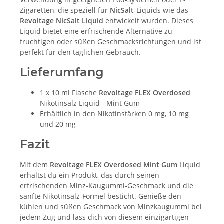
Zigaretten, die speziell für
NicSalt
-Liquids wie das
Revoltage NicSalt Liquid
entwickelt wurden. Dieses
Liquid bietet eine erfrischende Alternative zu
fruchtigen oder süßen Geschmacksrichtungen und ist
perfekt für den täglichen Gebrauch.
Lieferumfang
1 x 10 ml Flasche
Revoltage FLEX Overdosed
Nikotinsalz Liquid - Mint Gum
Erhältlich in den Nikotinstärken 0 mg, 10 mg
und 20 mg
Fazit
Mit dem
Revoltage FLEX Overdosed Mint Gum
Liquid
erhältst du ein Produkt, das durch seinen
erfrischenden Minz-Kaugummi-Geschmack und die
sanfte Nikotinsalz-Formel besticht. Genieße den
kühlen und süßen Geschmack von Minzkaugummi bei
jedem Zug und lass dich von diesem einzigartigen