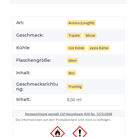
Art:
Aroma (Longfill)
Geschmack:
Traube
Minze
Kühle:
mit Kühle
extra Kühle
Flaschengröße:
60ml
Inhalt:
8ml
Geschmacksrichtu
Fruchtig
ng:
Inhalt:
8,00 ml
Kennzeichnung gemäß CLP-Verordnung (EG) Nr. 1272/2008
Die Informationen auf dem Produktetikett sind stets zu befolgen.