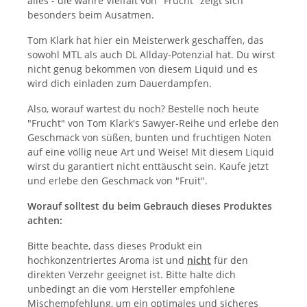
alles - die wahre Vielfalt von "Frucht" zeigt sich
besonders beim Ausatmen.
Tom Klark hat hier ein Meisterwerk geschaffen, das
sowohl MTL als auch DL Allday-Potenzial hat. Du wirst
nicht genug bekommen von diesem Liquid und es
wird dich einladen zum Dauerdampfen.
Also, worauf wartest du noch? Bestelle noch heute
"Frucht" von Tom Klark's Sawyer-Reihe und erlebe den
Geschmack von süßen, bunten und fruchtigen Noten
auf eine völlig neue Art und Weise! Mit diesem Liquid
wirst du garantiert nicht enttäuscht sein. Kaufe jetzt
und erlebe den Geschmack von "Fruit".
Worauf solltest du beim Gebrauch dieses Produktes
achten:
Bitte beachte, dass dieses Produkt ein
hochkonzentriertes Aroma ist und
nicht
für den
direkten Verzehr geeignet ist. Bitte halte dich
unbedingt an die vom Hersteller empfohlene
Mischempfehlung, um ein optimales und sicheres