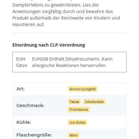
Dampferlebnis zu gewährleisten. Lies die
Anweisungen sorgfältig durch und bewahre das
Produkt außerhalb der Reichweite von Kindern und
Haustieren auf.
Einordnung nach CLP-Verordnung
EUH-
EUH208 Enthält Dihydrocumarin. Kann
Sätze
allergische Reaktionen hervorrufen.
Art:
Aroma (Longfill)
Tabak
Schokolade
Geschmack:
Früchtemix
Kühle:
mit Kühle
Flaschengröße:
60ml