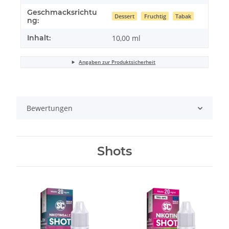
Geschmacksrichtu
Dessert
Fruchtig
Tabak
ng:
Inhalt:
10,00 ml
Angaben zur Produktsicherheit
Bewertungen
Shots