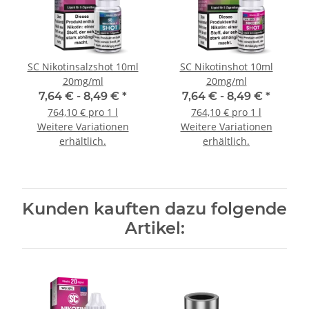
SC Nikotinsalzshot 10ml
SC Nikotinshot 10ml
20mg/ml
20mg/ml
7,64 € -
8,49 €
*
7,64 € -
8,49 €
*
764,10 € pro 1 l
764,10 € pro 1 l
Weitere Variationen
Weitere Variationen
erhältlich.
erhältlich.
Kunden kauften dazu folgende
Artikel: