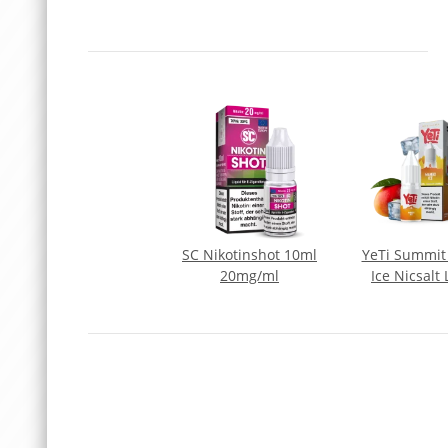
SC Nikotinshot 10ml
YeTi Summi
20mg/ml
Ice Nicsalt 
10ml