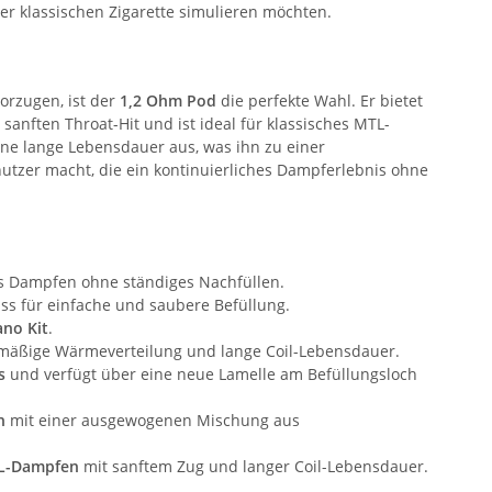
er klassischen Zigarette simulieren möchten.
orzugen, ist der
1,2 Ohm Pod
die perfekte Wahl. Er bietet
anften Throat-Hit und ist ideal für klassisches MTL-
ine lange Lebensdauer aus, was ihn zu einer
utzer macht, die ein kontinuierliches Dampferlebnis ohne
 Dampfen ohne ständiges Nachfüllen.
uss für einfache und saubere Befüllung.
no Kit
.
hmäßige Wärmeverteilung und lange Coil-Lebensdauer.
s
und verfügt über eine neue Lamelle am Befüllungsloch
n
mit einer ausgewogenen Mischung aus
TL-Dampfen
mit sanftem Zug und langer Coil-Lebensdauer.