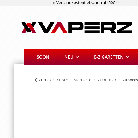
⭐ Versandkostenfrei schon ab 50€ ⭐
SOON
NEU
E-ZIGARETTEN
Zurück zur Liste
Startseite
ZUBEHÖR
Vaporess