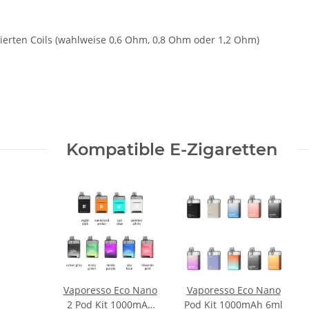
ierten Coils (wahlweise 0,6 Ohm, 0,8 Ohm oder 1,2 Ohm)
Kompatible E-Zigaretten
Vaporesso Eco Nano
Vaporesso Eco Nano
2 Pod Kit 1000mAh
Pod Kit 1000mAh 6ml