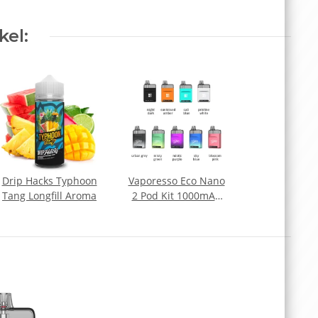
kel:
Drip Hacks Typhoon
Vaporesso Eco Nano
Tang Longfill Aroma
2 Pod Kit 1000mAh
6ml