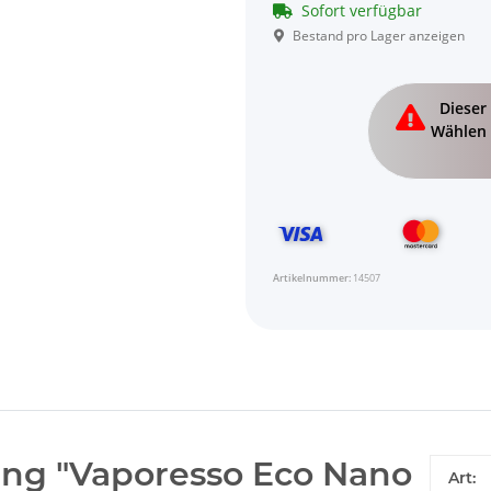
Sofort verfügbar
Bestand pro Lager anzeigen
x
Dieser 
Wählen 
Artikelnummer:
14507
ng "Vaporesso Eco Nano
Art: