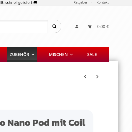
lt, schnell geliefert 🚚
Ratgeber
Kontakt
0,00 €
ZUBEHÖR
MISCHEN
SALE
o Nano Pod mit Coil