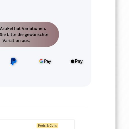
Artikel hat Variationen.
Sie bitte die gewünschte
Variation aus.
Pods & Coils