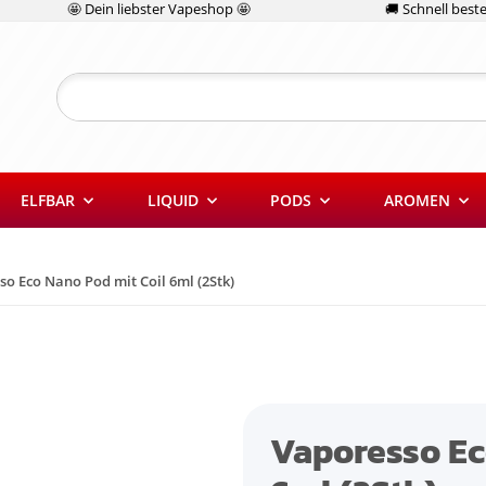
🤩 Dein liebster Vapeshop 🤩
🚚 Schnell bestel
ELFBAR
LIQUID
PODS
AROMEN
o Eco Nano Pod mit Coil 6ml (2Stk)
Vaporesso Ec