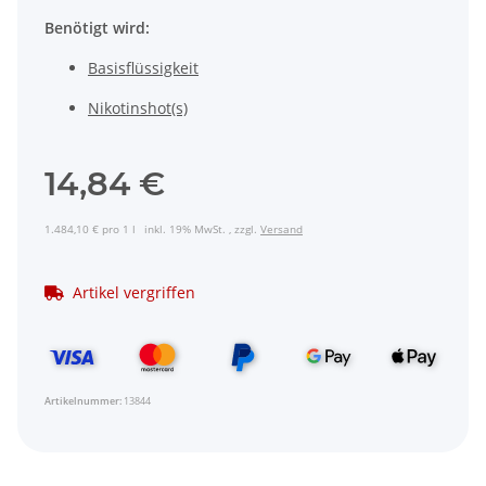
Benötigt wird:
Basisflüssigkeit
Nikotinshot(s)
14,84 €
1.484,10 € pro 1 l
inkl. 19% MwSt. , zzgl.
Versand
Artikel vergriffen
Artikelnummer:
13844