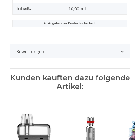
Inhalt:
10,00 ml
Angaben zur Produktsicherheit
Bewertungen
Kunden kauften dazu folgende
Artikel: