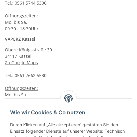
Tel.: 0561 5744 5306
Öffnungszeiten:
Mo. bis Sa.
09:30 - 18:30Uhr
VAPERZ Kassel
Obere Königsstraße 39
34117 Kassel
Zu Google Maps
Tel.: 0561 7662 5530
Öffnungszeiten:
Mo. bis Sa.
10:00 - 19:00Uhr
VAPERZ Vellmar
Wie wir Cookies & Co nutzen
Lange Wender 7
Durch Klicken auf „Alle akzeptieren“ gestatten Sie den
34246 Vellmar
Einsatz folgender Dienste auf unserer Website: Technisch
Zu Google Maps