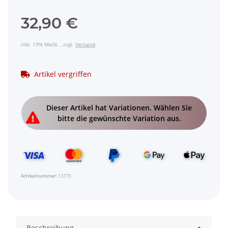
32,90 €
inkl. 19% MwSt. , zzgl.
Versand
Artikel vergriffen
x
Dieser Artikel hat Variationen. Wählen Sie
bitte die gewünschte Variation aus.
Artikelnummer:
13773
Beschreibung