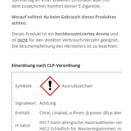
dem zusätzlichen Komfort deiner E-Zigarette.
Worauf solltest du beim Gebrauch dieses Produktes
achten:
Dieses Produkt ist ein
hochkonzentriertes Aroma
und
ist
nicht
für den direkten Verbrauch/Verzehr geeignet.
Die Mischempfehlung des Herstellers ist zu beachten.
Einordnung nach CLP-Verordnung
Symbole
Ausrufezeichen
Signalwort
Achtung
Enthält:
Citral, Linalool, α-Pinen, β-pinen, (R)-p-Mentha
H317 Kann allergische Hautreaktionen verurs
H-Sätze
H412 Schädlich für Wasserorganismen, mit lan