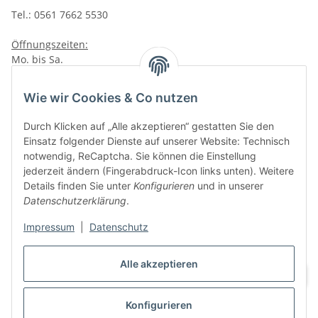
Tel.: 0561 7662 5530
Öffnungszeiten:
Mo. bis Sa.
10:00 - 19:00Uhr
Wie wir Cookies & Co nutzen
VAPERZ Vellmar
Lange Wender 7
Durch Klicken auf „Alle akzeptieren“ gestatten Sie den
34246 Vellmar
Einsatz folgender Dienste auf unserer Website: Technisch
Zu Google Maps
notwendig, ReCaptcha. Sie können die Einstellung
jederzeit ändern (Fingerabdruck-Icon links unten). Weitere
Tel.: 0561 9885 9996
Details finden Sie unter
Konfigurieren
und in unserer
Datenschutzerklärung
.
Öffnungszeiten:
Mo. bis Sa.
Impressum
|
Datenschutz
10:00 - 19:00Uhr
Alle akzeptieren
Konfigurieren
Vertrag widerrufen