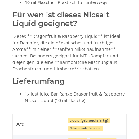
10 ml Flasche
– Praktisch für unterwegs
Für wen ist dieses Nicsalt
Liquid geeignet?
Dieses **Dragonfruit & Raspberry Liquid** ist ideal
für Dampfer, die ein **exotisches und fruchtiges
Aroma** mit einer **sanften Nikotinaufnahme**
suchen. Besonders geeignet für MTL-Dampfer und
diejenigen, die eine **harmonische Mischung aus
Drachenfrucht und Himbeere** schätzen.
Lieferumfang
1x Just Juice Bar Range Dragonfruit & Raspberry
Nicsalt Liquid (10 ml Flasche)
Liquid (gebrauchsfertig)
Art:
Nikotinsalz E-Liquid