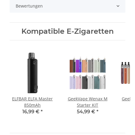
Bewertungen
Kompatible E-Zigaretten
ELFBAR ELFA Master
GeekVape Wenax M
Geekv
850mAh
Starter KIT
16,99 €
*
54,99 €
*