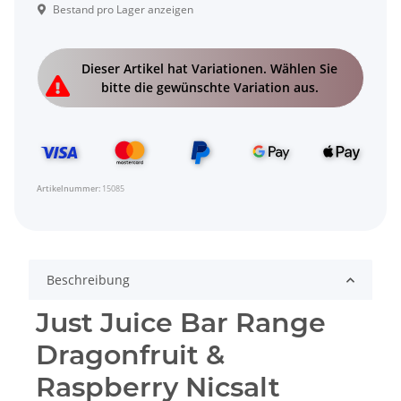
Bestand pro Lager anzeigen
x
Dieser Artikel hat Variationen. Wählen Sie
bitte die gewünschte Variation aus.
Artikelnummer:
15085
Beschreibung
Just Juice Bar Range
Dragonfruit &
Raspberry Nicsalt