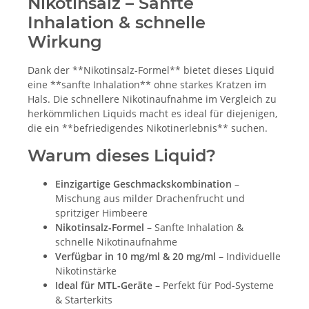
Nikotinsalz – Sanfte
Inhalation & schnelle
Wirkung
Dank der **Nikotinsalz-Formel** bietet dieses Liquid
eine **sanfte Inhalation** ohne starkes Kratzen im
Hals. Die schnellere Nikotinaufnahme im Vergleich zu
herkömmlichen Liquids macht es ideal für diejenigen,
die ein **befriedigendes Nikotinerlebnis** suchen.
Warum dieses Liquid?
Einzigartige Geschmackskombination
–
Mischung aus milder Drachenfrucht und
spritziger Himbeere
Nikotinsalz-Formel
– Sanfte Inhalation &
schnelle Nikotinaufnahme
Verfügbar in 10 mg/ml & 20 mg/ml
– Individuelle
Nikotinstärke
Ideal für MTL-Geräte
– Perfekt für Pod-Systeme
& Starterkits