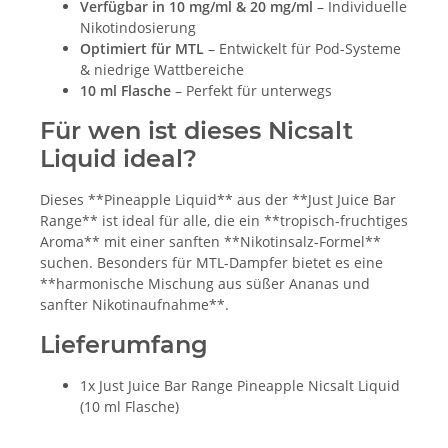
Verfügbar in 10 mg/ml & 20 mg/ml
– Individuelle
Nikotindosierung
Optimiert für MTL
– Entwickelt für Pod-Systeme
& niedrige Wattbereiche
10 ml Flasche
– Perfekt für unterwegs
Für wen ist dieses Nicsalt
Liquid ideal?
Dieses **Pineapple Liquid** aus der **Just Juice Bar
Range** ist ideal für alle, die ein **tropisch-fruchtiges
Aroma** mit einer sanften **Nikotinsalz-Formel**
suchen. Besonders für MTL-Dampfer bietet es eine
**harmonische Mischung aus süßer Ananas und
sanfter Nikotinaufnahme**.
Lieferumfang
1x Just Juice Bar Range Pineapple Nicsalt Liquid
(10 ml Flasche)