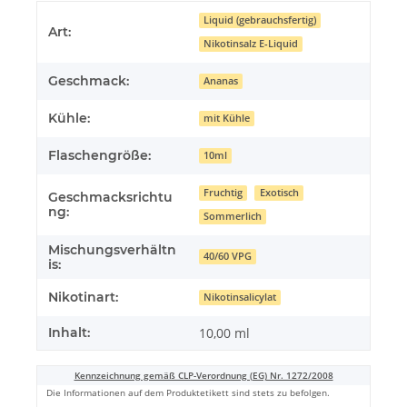
Liquid (gebrauchsfertig)
Art:
Nikotinsalz E-Liquid
Geschmack:
Ananas
Kühle:
mit Kühle
Flaschengröße:
10ml
Fruchtig
Exotisch
Geschmacksrichtu
ng:
Sommerlich
Mischungsverhältn
40/60 VPG
is:
Nikotinart:
Nikotinsalicylat
Inhalt:
10,00 ml
Kennzeichnung gemäß CLP-Verordnung (EG) Nr. 1272/2008
Die Informationen auf dem Produktetikett sind stets zu befolgen.