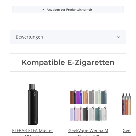
Angaben zur Produktsicherheit
Bewertungen
Kompatible E-Zigaretten
ELFBAR ELFA Master
GeekVape Wenax M
Geekv