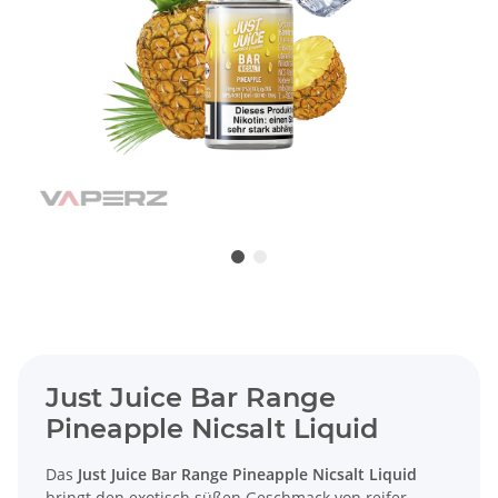
Just Juice Bar Range
Pineapple Nicsalt Liquid
Das
Just Juice Bar Range Pineapple Nicsalt Liquid
bringt den exotisch süßen Geschmack von reifer