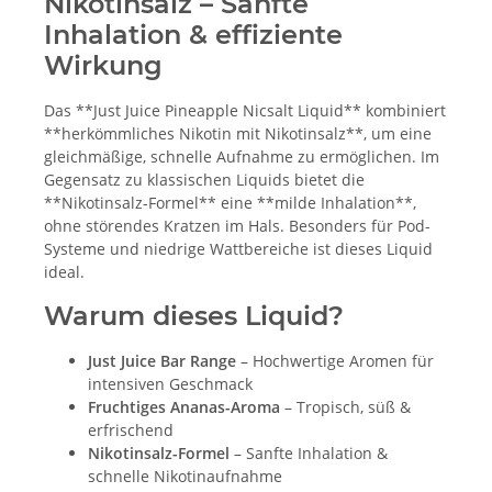
Nikotinsalz – Sanfte
Inhalation & effiziente
Wirkung
Das **Just Juice Pineapple Nicsalt Liquid** kombiniert
**herkömmliches Nikotin mit Nikotinsalz**, um eine
gleichmäßige, schnelle Aufnahme zu ermöglichen. Im
Gegensatz zu klassischen Liquids bietet die
**Nikotinsalz-Formel** eine **milde Inhalation**,
ohne störendes Kratzen im Hals. Besonders für Pod-
Systeme und niedrige Wattbereiche ist dieses Liquid
ideal.
Warum dieses Liquid?
Just Juice Bar Range
– Hochwertige Aromen für
intensiven Geschmack
Fruchtiges Ananas-Aroma
– Tropisch, süß &
erfrischend
Nikotinsalz-Formel
– Sanfte Inhalation &
schnelle Nikotinaufnahme