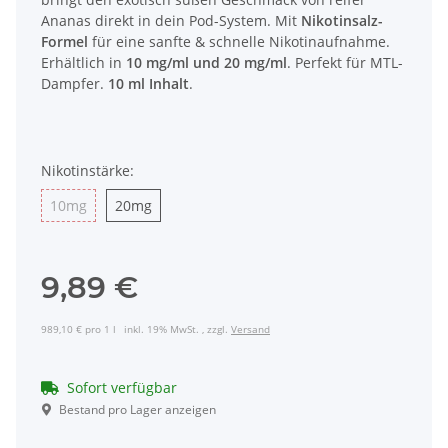
Ananas direkt in dein Pod-System. Mit
Nikotinsalz-
Formel
für eine sanfte & schnelle Nikotinaufnahme.
Erhältlich in
10 mg/ml und 20 mg/ml
. Perfekt für MTL-
Dampfer.
10 ml Inhalt
.
Nikotinstärke:
10mg
20mg
10mg
20mg
9,89 €
989,10 € pro 1 l
inkl. 19% MwSt. , zzgl.
Versand
Sofort verfügbar
Bestand pro Lager anzeigen