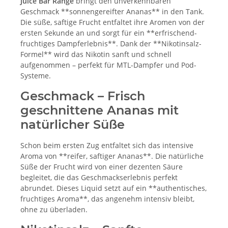
Juice Bar Range
bringt den unverkennbaren
Geschmack **sonnengereifter Ananas** in den Tank.
Die süße, saftige Frucht entfaltet ihre Aromen von der
ersten Sekunde an und sorgt für ein **erfrischend-
fruchtiges Dampferlebnis**. Dank der **Nikotinsalz-
Formel** wird das Nikotin sanft und schnell
aufgenommen – perfekt für MTL-Dampfer und Pod-
Systeme.
Geschmack – Frisch
geschnittene Ananas mit
natürlicher Süße
Schon beim ersten Zug entfaltet sich das intensive
Aroma von **reifer, saftiger Ananas**. Die natürliche
Süße der Frucht wird von einer dezenten Säure
begleitet, die das Geschmackserlebnis perfekt
abrundet. Dieses Liquid setzt auf ein **authentisches,
fruchtiges Aroma**, das angenehm intensiv bleibt,
ohne zu überladen.