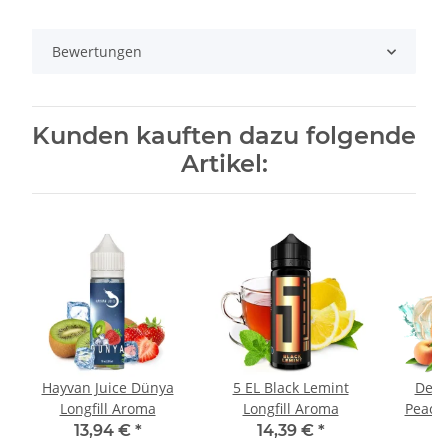
Bewertungen
Kunden kauften dazu folgende
Artikel:
Hayvan Juice Dünya
5 EL Black Lemint
Dexte
Longfill Aroma
Longfill Aroma
Peach 
13,94 €
*
14,39 €
*