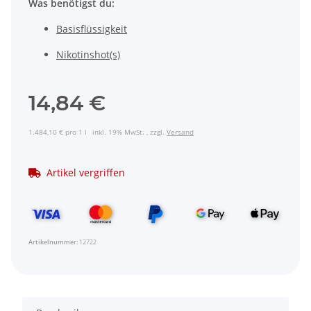
Was benötigst du:
Basisflüssigkeit
Nikotinshot(s)
14,84 €
1.484,10 € pro 1 l
inkl. 19% MwSt. , zzgl.
Versand
Artikel vergriffen
Artikelnummer:
12722