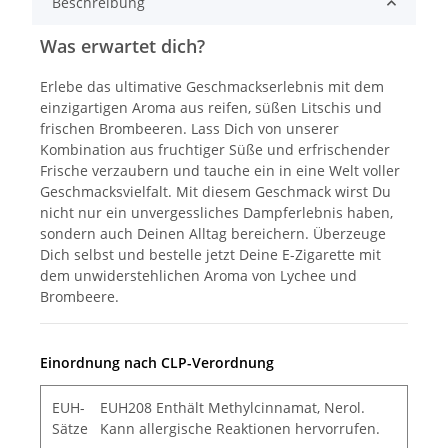
Beschreibung
Was erwartet dich?
Erlebe das ultimative Geschmackserlebnis mit dem
einzigartigen Aroma aus reifen, süßen Litschis und
frischen Brombeeren. Lass Dich von unserer
Kombination aus fruchtiger Süße und erfrischender
Frische verzaubern und tauche ein in eine Welt voller
Geschmacksvielfalt. Mit diesem Geschmack wirst Du
nicht nur ein unvergessliches Dampferlebnis haben,
sondern auch Deinen Alltag bereichern. Überzeuge
Dich selbst und bestelle jetzt Deine E-Zigarette mit
dem unwiderstehlichen Aroma von Lychee und
Brombeere.
Einordnung nach CLP-Verordnung
EUH-
EUH208 Enthält Methylcinnamat, Nerol.
Sätze
Kann allergische Reaktionen hervorrufen.