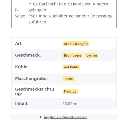
P102 Darf nicht in die Hände von Kindern
P-
gelangen.
Sätze
P501 Inhalt/Behälter geeigneter Entsorgung
zuführen.
Art:
Aroma (Longfill)
Geschmack:
Brombeere
Lychee
Kühle:
mit Kühle
Flaschengröße:
120ml
Geschmacksrichtu
Fruchtig
ng:
Inhalt:
10,00 ml
Angaben zur Produktsicherheit