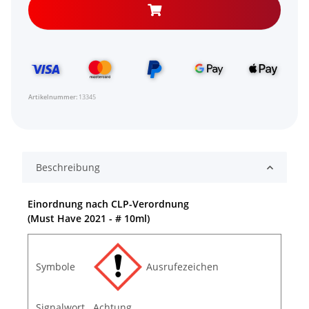
Artikelnummer:
13345
Beschreibung
Einordnung nach CLP-Verordnung
(Must Have 2021 - # 10ml)
Symbole
Ausrufezeichen
Signalwort
Achtung