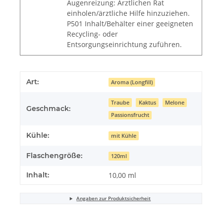
Augenreizung: Ärztlichen Rat
einholen/ärztliche Hilfe hinzuziehen.
P501 Inhalt/Behälter einer geeigneten
Recycling- oder
Entsorgungseinrichtung zuführen.
Art:
Aroma (Longfill)
Traube
Kaktus
Melone
Geschmack:
Passionsfrucht
Kühle:
mit Kühle
Flaschengröße:
120ml
Inhalt:
10,00 ml
Angaben zur Produktsicherheit