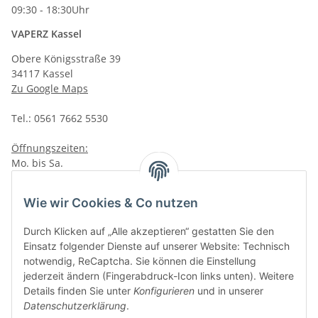
09:30 - 18:30Uhr
VAPERZ Kassel
Obere Königsstraße 39
34117 Kassel
Zu Google Maps
Tel.: 0561 7662 5530
Öffnungszeiten:
Mo. bis Sa.
10:00 - 19:00Uhr
VAPERZ Vellmar
Wie wir Cookies & Co nutzen
Lange Wender 7
Durch Klicken auf „Alle akzeptieren“ gestatten Sie den
34246 Vellmar
Einsatz folgender Dienste auf unserer Website: Technisch
Zu Google Maps
notwendig, ReCaptcha. Sie können die Einstellung
jederzeit ändern (Fingerabdruck-Icon links unten). Weitere
Tel.: 0561 9885 9996
Details finden Sie unter
Konfigurieren
und in unserer
Datenschutzerklärung
.
Öffnungszeiten: