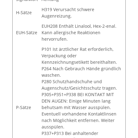
H319 Verursacht schwere
H-Sätze
Augenreizung.
EUH208 Enthält Linalool, Hex-2-enal.
EUH-Sätze
Kann allergische Reaktionen
hervorrufen.
P101 Ist ärztlicher Rat erforderlich,
Verpackung oder
Kennzeichnungsetikett bereithalten.
P264 Nach Gebrauch Hände gründlich
waschen.
P280 Schutzhandschuhe und
Augenschutz/Gesichtsschutz tragen.
P305+P351+P338 BEI KONTAKT MIT
DEN AUGEN: Einige Minuten lang
P-Sätze
behutsam mit Wasser ausspülen.
Eventuell vorhandene Kontaktlinsen
nach Möglichkeit entfernen. Weiter
ausspülen.
P337+P313 Bei anhaltender