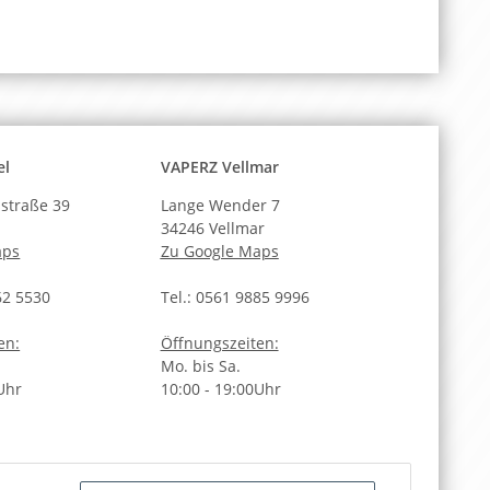
el
VAPERZ Vellmar
straße 39
Lange Wender 7
34246 Vellmar
aps
Zu Google Maps
62 5530
Tel.: 0561 9885 9996
en:
Öffnungszeiten:
Mo. bis Sa.
Uhr
10:00 - 19:00Uhr