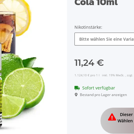
Cola 10ml
Nikotinstärke:
Bitte wählen Sie eine Varia
11,24 €
1.124,10 € pro 1 l
inkl. 19% MwSt. , zzgl.
Sofort verfügbar
Bestand pro Lager anzeigen
x
Dieser 
Wählen 