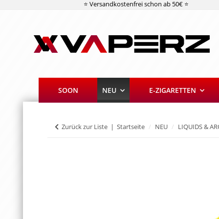
⭐ Versandkostenfrei schon ab 50€ ⭐
SOON
NEU
E-ZIGARETTEN
Zurück zur Liste
Startseite
NEU
LIQUIDS & A