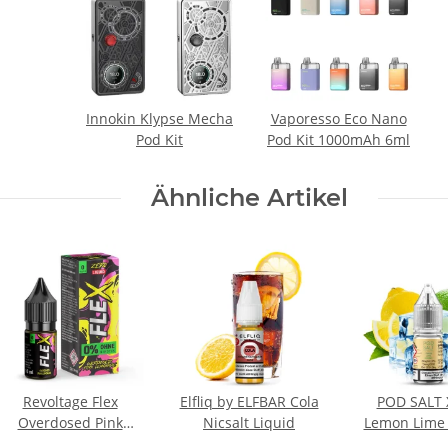
Innokin Klypse Mecha
Vaporesso Eco Nano
Pod Kit
Pod Kit 1000mAh 6ml
Ähnliche Artikel
Revoltage Flex
Elfliq by ELFBAR Cola
POD SALT 
Overdosed Pink
Nicsalt Liquid
Lemon Lime 
Lemonade Nicsalt
10ml