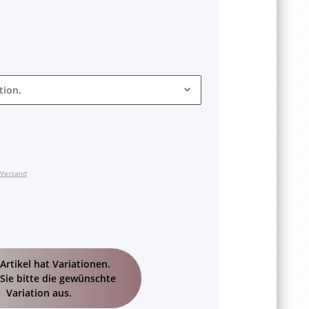
tion.
Versand
Artikel hat Variationen.
Sie bitte die gewünschte
Variation aus.