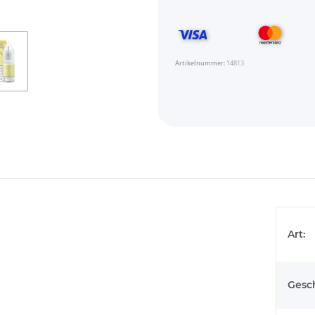
Artikelnummer:
14813
Art:
Gesc