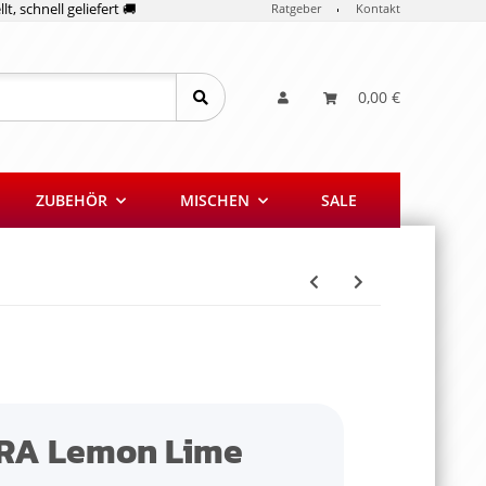
lt, schnell geliefert 🚚
Ratgeber
Kontakt
0,00 €
ZUBEHÖR
MISCHEN
SALE
RA Lemon Lime