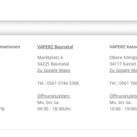
Liquid
ormationen
VAPERZ Baunatal
VAPERZ Kass
Marktplatz 6
Obere Königs
34225 Baunatal
34117 Kassel
Zu Google Maps
Zu Google M
Tel.: 0561 5744 5306
Tel.: 0561 76
Öffnungszeiten:
Öffnungszeit
Mo. bis Sa.
Mo. bis Sa.
ung
09:30 - 18:30Uhr
10:00 - 19:00