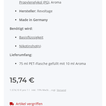
Propylenglykol (PG)
, Aroma
Hersteller:
Revoltage
www.vaperz.de
Made in Germany
Benötigt wird:
Basisflüssigkeit
Nikotinshot(s)
Lieferumfang:
75 ml PET-Flasche gefüllt mit 10 ml Aroma
15,74 €
1.574,10 € pro 1 l
inkl. 19% MwSt. , zzgl.
Versand
Artikel vergriffen