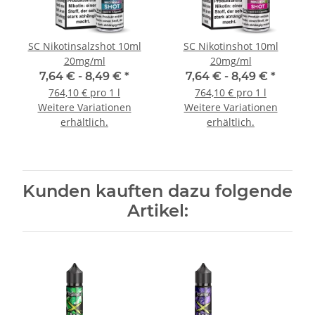
SC Nikotinsalzshot 10ml
SC Nikotinshot 10ml
20mg/ml
20mg/ml
7,64 € -
8,49 €
*
7,64 € -
8,49 €
*
764,10 € pro 1 l
764,10 € pro 1 l
Weitere Variationen
Weitere Variationen
erhältlich.
erhältlich.
Kunden kauften dazu folgende
Artikel: