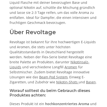
Liquid Flasche mit deiner bevorzugten Base und
optional Nikotin auf, schüttle die Mischung gründlich
und lasse sie 2-3 Tage reifen, um das volle Aroma zu
entfalten. Ideal für Dampfer, die einen intensiven und
fruchtigen Geschmack bevorzugen.
Über Revoltage
Revoltage ist bekannt für ihre hochwertigen E-Liquids
und Aromen, die stets unter höchsten
Qualitätsstandards in Deutschland hergestellt
werden. Neben der Flex-Serie bietet Revoltage eine
breite Palette an Produkten, darunter
Nikotinsalz-
Liquids
und verschiedene Longfill
Aromen
für
Selbstmischer. Zudem bietet Revoltage innovative
Lösungen wie das
Beam Pod System
, Einweg E-
Zigaretten, und Zubehör wie
Nikotin-Shots
und
Basen
.
Worauf solltest du beim Gebrauch dieses
Produktes achten:
Dieses Produkt ist ein
hochkonzentriertes Aroma
und