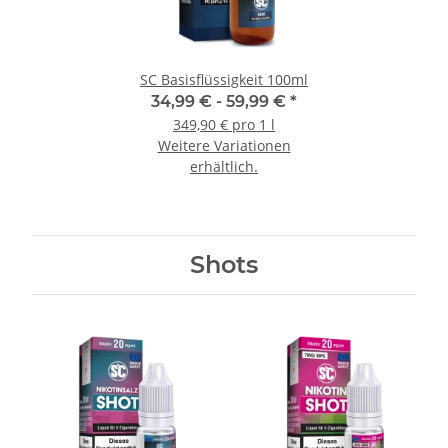
SC Basisflüssigkeit 100ml
34,99 € -
59,99 €
*
349,90 € pro 1 l
Weitere Variationen
erhältlich.
Shots