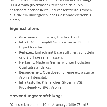
FLEX Aroma (Overdosed)
, zeichnet sich durch
besonders hochdosierte und konzentrierte Aromen
aus, die ein unvergleichliches Geschmackserlebnis
bieten.
Eigenschaften:
Geschmack:
Intensiver, frischer Apfel.
Inhalt:
10 ml Longfill Aroma in einer 75 ml E-
Liquid Flasche.
Reifezeit:
Einfach mit Base auffüllen, schütteln
und 2-3 Tage reifen lassen.
Herkunft:
Made in Germany unter höchsten
Qualitätsstandards.
Besonderheit:
Overdosed für eine extra starke
Aroma-Intensität.
Inhaltsstoffe:
Pflanzliches Glycerin (VG),
Propylenglykol (PG), Aroma.
Anwendungsempfehlung:
Fülle die bereits mit 10 ml Aroma gefüllte 75 ml E-