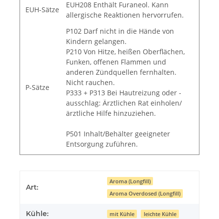
EUH208 Enthält Furaneol. Kann
EUH-Sätze
allergische Reaktionen hervorrufen.
P102 Darf nicht in die Hände von
Kindern gelangen.
P210 Von Hitze, heißen Oberflächen,
Funken, offenen Flammen und
anderen Zündquellen fernhalten.
Nicht rauchen.
P-Sätze
P333 + P313 Bei Hautreizung oder -
ausschlag: Ärztlichen Rat einholen/
ärztliche Hilfe hinzuziehen.
P501 Inhalt/Behälter geeigneter
Entsorgung zuführen.
Aroma (Longfill)
Art:
Aroma Overdosed (Longfill)
Kühle:
mit Kühle
leichte Kühle