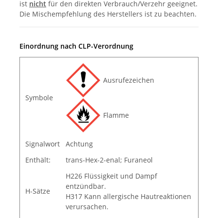
ist
nicht
für den direkten Verbrauch/Verzehr geeignet.
Die Mischempfehlung des Herstellers ist zu beachten.
Einordnung nach CLP-Verordnung
Ausrufezeichen
Symbole
Flamme
Signalwort
Achtung
Enthält:
trans-Hex-2-enal; Furaneol
H226 Flüssigkeit und Dampf
entzündbar.
H-Sätze
H317 Kann allergische Hautreaktionen
verursachen.