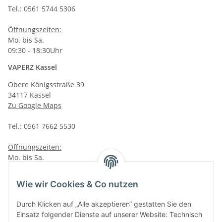
Tel.: 0561 5744 5306
Öffnungszeiten:
Mo. bis Sa.
09:30 - 18:30Uhr
VAPERZ Kassel
Obere Königsstraße 39
34117 Kassel
Zu Google Maps
Tel.: 0561 7662 5530
Öffnungszeiten:
Mo. bis Sa.
10:00 - 19:00Uhr
Wie wir Cookies & Co nutzen
VAPERZ Vellmar
Lange Wender 7
Durch Klicken auf „Alle akzeptieren“ gestatten Sie den
34246 Vellmar
Einsatz folgender Dienste auf unserer Website: Technisch