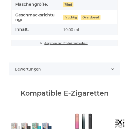
Flaschengröße:
75ml
Geschmacksrichtu
Fruchtig
Overdosed
ng:
Inhalt:
10,00 ml
Angaben zur Produktsicherheit
Bewertungen
Kompatible E-Zigaretten