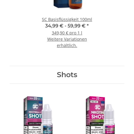
SC Basisflüssigkeit 100ml
34,99 € -
59,99 €
*
349,90 € pro 1 l
Weitere Variationen
erhältlich.
Shots