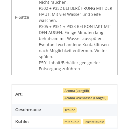
Nicht rauchen.
P302 + P352 BEI BERÜHRUNG MIT DER
HAUT: Mit viel Wasser und Seife
P-Sätze
waschen.
P305 + P351 + P338 BEI KONTAKT MIT
DEN AUGEN: Einige Minuten lang
behutsam mit Wasser ausspülen.
Eventuell vorhandene Kontaktlinsen
nach Möglichkeit entfernen. Weiter
spülen.
P501 Inhalt/Behälter geeigneter
Entsorgung zuführen.
Aroma (Longfill)
Art:
Aroma Overdosed (Longfill)
Geschmack:
Traube
Kühle:
mit Kühle
leichte Kühle