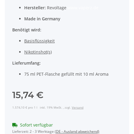
Hersteller:
Revoltage
www.vaperz.de
Made in Germany
Benötigt wird:
Basisflüssigkeit
Nikotinshot(s)
Lieferumfang:
75 ml PET-Flasche gefüllt mit 10 ml Aroma
15,74 €
1.574,10 € pro 1 l
inkl. 19% MwSt. , zzgl.
Versand
Sofort verfügbar
Lieferzeit:
2 - 3 Werktage
(DE - Ausland abweichend)