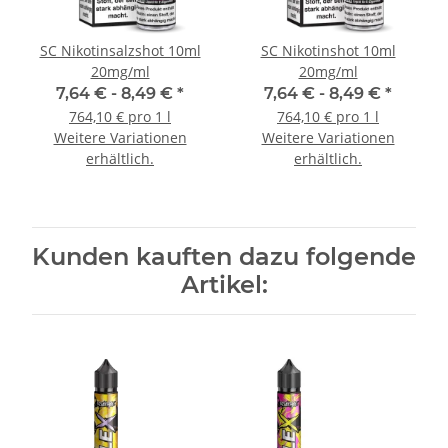
SC Nikotinsalzshot 10ml
SC Nikotinshot 10ml
20mg/ml
20mg/ml
7,64 € -
8,49 €
*
7,64 € -
8,49 €
*
764,10 € pro 1 l
764,10 € pro 1 l
Weitere Variationen
Weitere Variationen
erhältlich.
erhältlich.
Kunden kauften dazu folgende
Artikel: