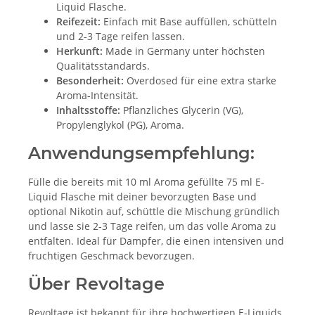
Liquid Flasche.
Reifezeit:
Einfach mit Base auffüllen, schütteln
und 2-3 Tage reifen lassen.
Herkunft:
Made in Germany unter höchsten
Qualitätsstandards.
Besonderheit:
Overdosed für eine extra starke
Aroma-Intensität.
Inhaltsstoffe:
Pflanzliches Glycerin (VG),
Propylenglykol (PG), Aroma.
Anwendungsempfehlung:
Fülle die bereits mit 10 ml Aroma gefüllte 75 ml E-
Liquid Flasche mit deiner bevorzugten Base und
optional Nikotin auf, schüttle die Mischung gründlich
und lasse sie 2-3 Tage reifen, um das volle Aroma zu
entfalten. Ideal für Dampfer, die einen intensiven und
fruchtigen Geschmack bevorzugen.
Über Revoltage
Revoltage ist bekannt für ihre hochwertigen E-Liquids