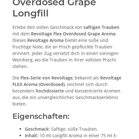
Overdosed Grape
Longfill
Erlebe den vollen Geschmack von
saftigen Trauben
mit dem
Revoltage Flex Overdosed Grape Aroma
.
Dieses
Revoltage Aroma
bietet eine süße und
fruchtige Note, die an frisch gepflückte Trauben
erinnert. Jeder Zug versetzt dich in einen sonnigen
Weinberg, wo die Trauben in ihrer vollsten Pracht
stehen.
Die
Flex-Serie von Revoltage
, bekannt als
Revoltage
FLEX Aroma (Overdosed)
, zeichnet sich durch
besonders
hochdosierte
und konzentrierte Aromen
aus, die ein unvergleichliches Geschmackserlebnis
bieten.
Eigenschaften:
Geschmack:
Saftige, süße Trauben.
Inhalt:
10 ml Longfill Aroma in einer 75 ml E-