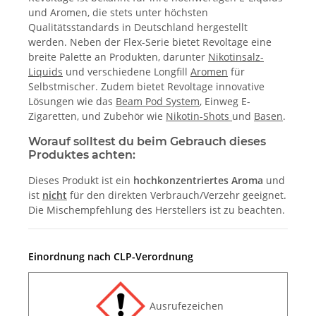
und Aromen, die stets unter höchsten
Qualitätsstandards in Deutschland hergestellt
werden. Neben der Flex-Serie bietet Revoltage eine
breite Palette an Produkten, darunter
Nikotinsalz-
Liquids
und verschiedene Longfill
Aromen
für
Selbstmischer. Zudem bietet Revoltage innovative
Lösungen wie das
Beam Pod System
, Einweg E-
Zigaretten, und Zubehör wie
Nikotin-Shots
und
Basen
.
Worauf solltest du beim Gebrauch dieses
Produktes achten:
Dieses Produkt ist ein
hochkonzentriertes Aroma
und
ist
nicht
für den direkten Verbrauch/Verzehr geeignet.
Die Mischempfehlung des Herstellers ist zu beachten.
Einordnung nach CLP-Verordnung
Ausrufezeichen