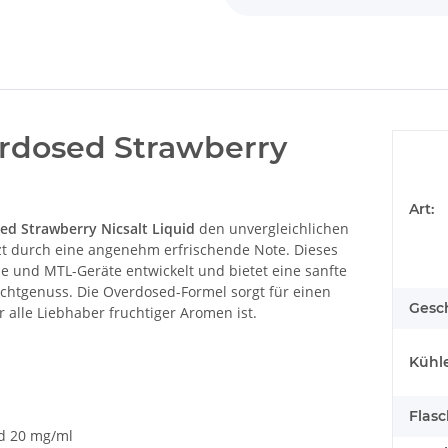
erdosed Strawberry
Art:
ed Strawberry Nicsalt Liquid
den unvergleichlichen
nzt durch eine angenehm erfrischende Note. Dieses
eme und MTL-Geräte entwickelt und bietet eine sanfte
chtgenuss. Die Overdosed-Formel sorgt für einen
Gesc
 alle Liebhaber fruchtiger Aromen ist.
Kühle
Flas
d 20 mg/ml