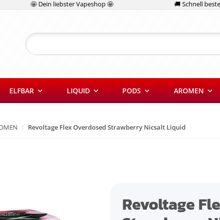
🤩 Dein liebster Vapeshop 🤩
🚚 Schnell bestel
ELFBAR
LIQUID
PODS
AROMEN
ROMEN
Revoltage Flex Overdosed Strawberry Nicsalt Liquid
Revoltage Fl