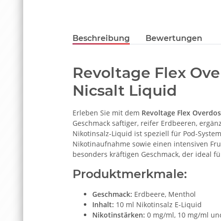
Beschreibung
Bewertungen
Revoltage Flex Ov
Nicsalt Liquid
Erleben Sie mit dem
Revoltage Flex Overdos
Geschmack saftiger, reifer Erdbeeren, ergä
Nikotinsalz-Liquid ist speziell für Pod-Syst
Nikotinaufnahme sowie einen intensiven Fru
besonders kräftigen Geschmack, der ideal für
Produktmerkmale:
Geschmack:
Erdbeere, Menthol
Inhalt:
10 ml Nikotinsalz E-Liquid
Nikotinstärken:
0 mg/ml, 10 mg/ml un