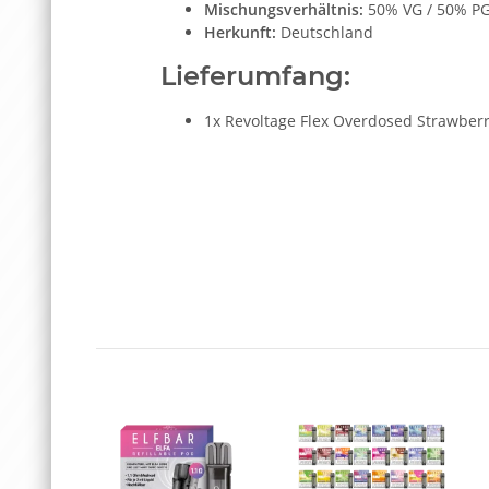
Mischungsverhältnis:
50% VG / 50% P
Herkunft:
Deutschland
Lieferumfang:
1x Revoltage Flex Overdosed Strawberry