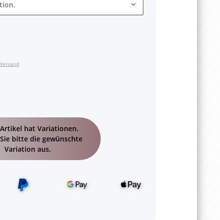
tion.
Versand
Artikel hat Variationen.
Sie bitte die gewünschte
Variation aus.