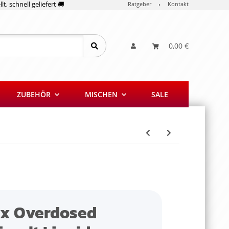
lt, schnell geliefert 🚚
Ratgeber
Kontakt
0,00 €
ZUBEHÖR
MISCHEN
SALE
ex Overdosed