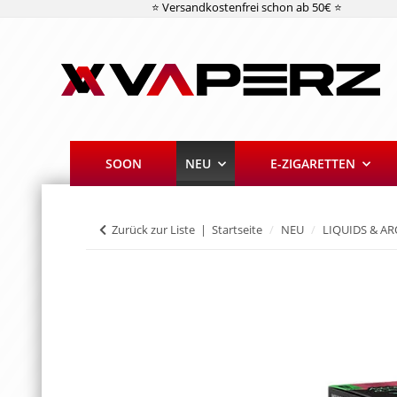
⭐ Versandkostenfrei schon ab 50€ ⭐
SOON
NEU
E-ZIGARETTEN
Zurück zur Liste
Startseite
NEU
LIQUIDS & A