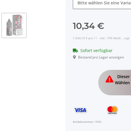
Bitte wählen Sie eine Varia
10,34 €
1.034,10 € pro 1 l
inkl. 19% MwSt. , zzgl.
Sofort verfügbar
Bestand pro Lager anzeigen
x
Dieser 
Wählen 
Artikelnummer:
14906